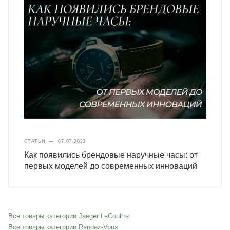
СТАТЬИ
—
07.07.2023
Как появились брендовые наручные часы: от
первых моделей до современных инноваций
Все товары категории Jaeger LeCoultre
Все товары категории Rendez-Vous