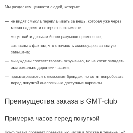
Мы разделяем ценности людей, которые:
не видят смысла переплачивать за вещь, которая уже через
месяц надоест и потеряет в стоимости;
могут найти деньгам более разумное применение;
согласны с фактом, что стоимость аксессуаров зачастую
завышена;
вынуждены соответствовать окружению, но не хотят обладать
экстремально дорогими часами;
присматриваются к люксовым брендам, но хотят попробовать
перед покупкой аналогичные доступные варианты.
Преимущества заказа в GMT-club
Примерка часов перед покупкой
Консультант проведет презентацию часов в Москве в течение 1–2