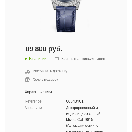
89 800
руб.
В наличии
Бесплатная консультация
Рассчитать доставку
Хочу в подарок
Характеристики
Reference
Q36434C1
Механизм
Декорированный и
модифицированный
Miyota Cal. 9015
(Автоматический, с
возможностью ручного