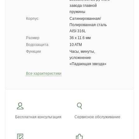
завода главной
пружины
Корпус
Сатинированная/
Полированная сталь
AISI 316L
Размер
36 х 11.6 мм
Водозащита
10 ATM
Функции
Часы, минуты,
усложнение
«Падающая звезда»
Все характеристики
Бесплатная консультация
Сервисное обслуживание