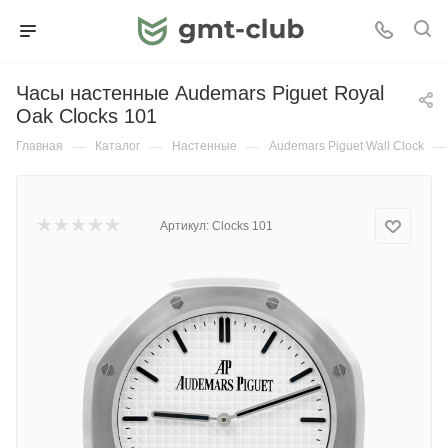
Часы настенные Audemars Piguet Royal
Oak Сlocks 101
Главная
—
Каталог
—
Настенные
—
Audemars Piguet Wall Clock
—
Артикул:
Сlocks 101