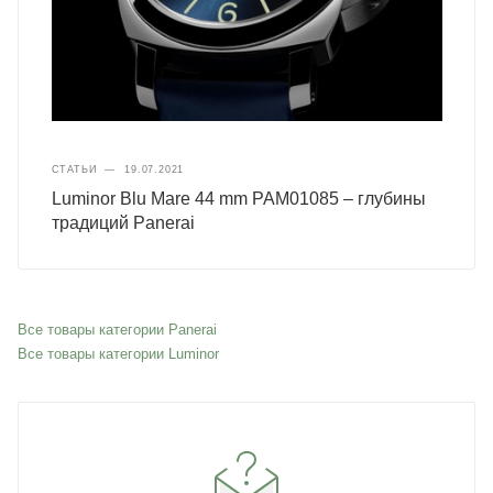
СТАТЬИ
—
19.07.2021
Luminor Blu Mare 44 mm PAM01085 – глубины
традиций Panerai
Все товары категории Panerai
Все товары категории Luminor