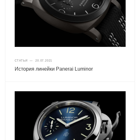
СТАТЬИ
—
20.07.2021
История линейки Panerai Luminor