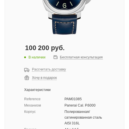
100 200
руб.
В наличии
Бесплатная консультация
Рассчитать доставку
Хочу в подарок
Характеристики
Reference
PAM01085
Механизм
Panerai Cal. P.6000
Корпус
Полированная/
сатинированная сталь
AISI 316L