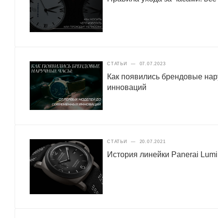
СТАТЬИ
—
07.07.2023
Как появились брендовые нар
инноваций
СТАТЬИ
—
20.07.2021
История линейки Panerai Lumi