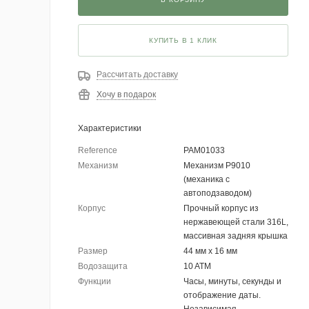
КУПИТЬ В 1 КЛИК
Рассчитать доставку
Хочу в подарок
Характеристики
Reference
PAM01033
Механизм
Механизм P9010
(механика с
автоподзаводом)
Корпус
Прочный корпус из
нержавеющей стали 316L,
массивная задняя крышка
Размер
44 мм x 16 мм
Водозащита
10 ATM
Функции
Часы, минуты, секунды и
отображение даты.