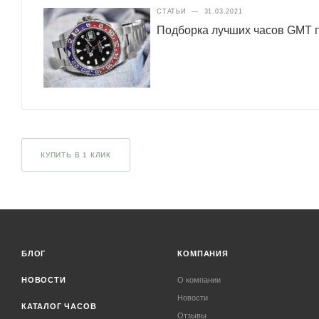
СТАТЬИ
—
31.03.2021
Подборка лучших часов GMT п
КУПИТЬ В 1 КЛИК
БЛОГ
КОМПАНИЯ
НОВОСТИ
О компании
Новости
КАТАЛОГ ЧАСОВ
Отзывы