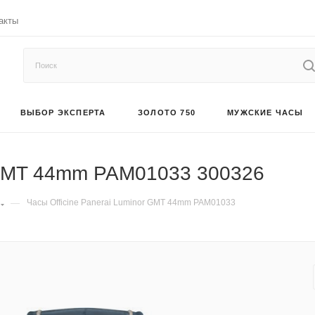
акты
ВЫБОР ЭКСПЕРТА
ЗОЛОТО 750
МУЖСКИЕ ЧАСЫ
r GMT 44mm PAM01033 300326
—
Часы Officine Panerai Luminor GMT 44mm PAM01033