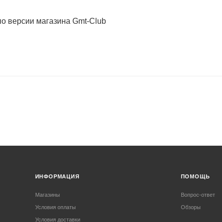
о версии магазина Gmt-Club
ИНФОРМАЦИЯ
ПОМОЩЬ
Магазины
Вопрос-ответ
Условия оплаты
Обзоры
Условия доставки