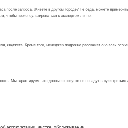
аса после запроса. Живете в другом городе? Не беда, можете примерит
ом, чтобы проконсультироваться с экспертом лично.
иля, бюджета. Кроме того, менеджер подробно расскажет обо всех особе
ость. Мы гарантируем, что данные о покупке не попадут в руки третьих 
 об эксплуатации, чистке, обслуживании