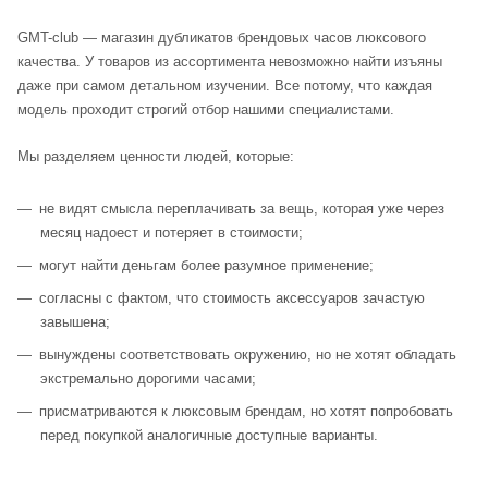
GMT-club — магазин дубликатов брендовых часов люксового
качества. У товаров из ассортимента невозможно найти изъяны
даже при самом детальном изучении. Все потому, что каждая
модель проходит строгий отбор нашими специалистами.
Мы разделяем ценности людей, которые:
не видят смысла переплачивать за вещь, которая уже через
месяц надоест и потеряет в стоимости;
могут найти деньгам более разумное применение;
согласны с фактом, что стоимость аксессуаров зачастую
завышена;
вынуждены соответствовать окружению, но не хотят обладать
экстремально дорогими часами;
присматриваются к люксовым брендам, но хотят попробовать
перед покупкой аналогичные доступные варианты.