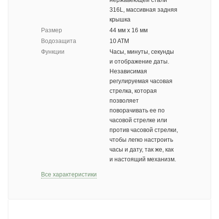
нержавеющей стали
316L, массивная задняя
крышка
Размер
44 мм x 16 мм
Водозащита
10 ATM
Функции
Часы, минуты, секунды
и отображение даты.
Независимая
регулируемая часовая
стрелка, которая
позволяет
поворачивать ее по
часовой стрелке или
против часовой стрелки,
чтобы легко настроить
часы и дату, так же, как
и настоящий механизм.
Все характеристики