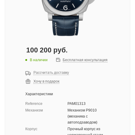
100 200
руб.
В наличии
Бесплатная консультация
Рассчитать доставку
Хочу в подарок
Характеристики
Reference
PAM01313
Механизм
Механизм P9010
(механика с
автоподзаводом)
Корпус
Прочный корпус из