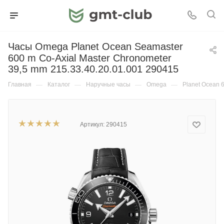
Часы Omega Planet Ocean Seamaster
600 m Co-Axial Master Chronometer
39,5 mm 215.33.40.20.01.001 290415
Главная
—
Каталог
—
Наручные часы
—
Omega
—
Planet Ocean 
Артикул:
290415