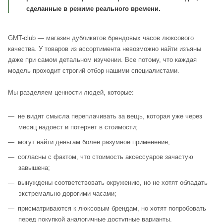
сделанные в режиме реального времени.
GMT-club — магазин дубликатов брендовых часов люксового
качества. У товаров из ассортимента невозможно найти изъяны
даже при самом детальном изучении. Все потому, что каждая
модель проходит строгий отбор нашими специалистами.
Мы разделяем ценности людей, которые:
не видят смысла переплачивать за вещь, которая уже через
месяц надоест и потеряет в стоимости;
могут найти деньгам более разумное применение;
согласны с фактом, что стоимость аксессуаров зачастую
завышена;
вынуждены соответствовать окружению, но не хотят обладать
экстремально дорогими часами;
присматриваются к люксовым брендам, но хотят попробовать
перед покупкой аналогичные доступные варианты.