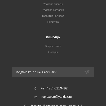
Условия оплаты
Условия доставки
Гарантия на товар
Политика
ПОМОЩЬ
Вопрос-ответ
Обзоры
ПОДПИСАТЬСЯ НА РАССЫЛКУ
+7 (495) 0219492
rep-expert@yandex.ru
Москва, Волоколамское шоссе, д.1