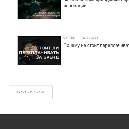
инноваций
СТАТЬИ
—
12.04.2023
Почему не стоит переплачиват
КУПИТЬ В 1 КЛИК