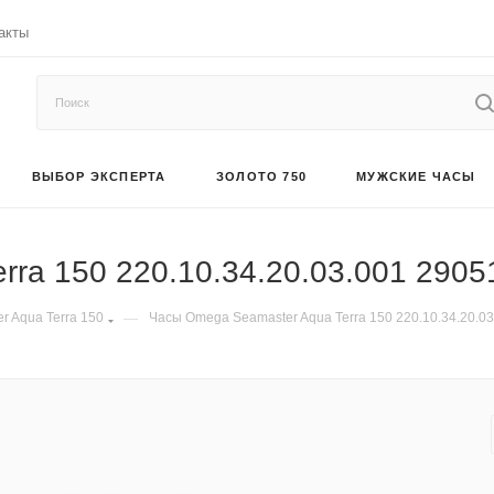
акты
ВЫБОР ЭКСПЕРТА
ЗОЛОТО 750
МУЖСКИЕ ЧАСЫ
ra 150 220.10.34.20.03.001 2905
r Aqua Terra 150
—
Часы Omega Seamaster Aqua Terra 150 220.10.34.20.03