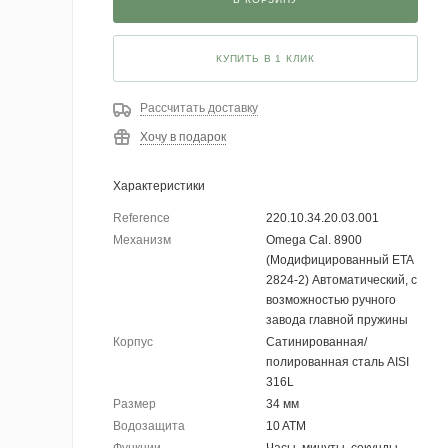
КУПИТЬ В 1 КЛИК
Рассчитать доставку
Хочу в подарок
Характеристики
Reference
220.10.34.20.03.001
Механизм
Omega Cal. 8900
(Модифицированный ETA
2824-2) Автоматический, с
возможностью ручного
завода главной пружины
Корпус
Сатинированная/
полированная сталь AISI
316L
Размер
34 мм
Водозащита
10 ATM