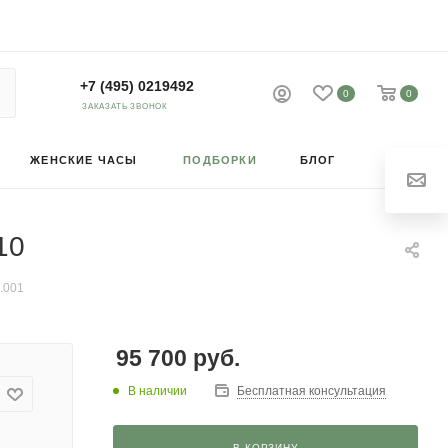
+7 (495) 0219492
0
0
ЗАКАЗАТЬ ЗВОНОК
ЖЕНСКИЕ ЧАСЫ
ПОДБОРКИ
БЛОГ
10
.001
95 700
руб.
В наличии
Бесплатная консультация
В КОРЗИНУ