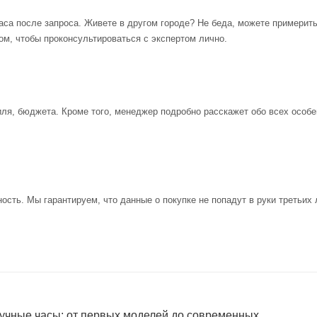
аса после запроса. Живете в другом городе? Не беда, можете примерит
ом, чтобы проконсультироваться с экспертом лично.
иля, бюджета. Кроме того, менеджер подробно расскажет обо всех особе
ость. Мы гарантируем, что данные о покупке не попадут в руки третьих 
учные часы: от первых моделей до современных