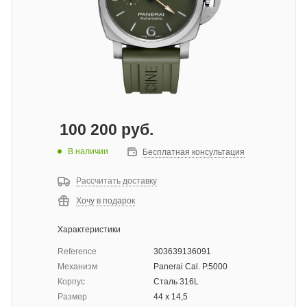
100 200
руб.
В наличии
Бесплатная консультация
Рассчитать доставку
Хочу в подарок
Характеристики
Reference
303639136091
Механизм
Panerai Cal. P.5000
Корпус
Сталь 316L
Размер
44 х 14,5