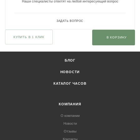
Наши специалисты ответят на любой интересующий вопрос
ЗАДАТЬ ВОПРОС
КУПИТЬ В 1 КЛИК
В КОРЗИНУ
БЛОГ
НОВОСТИ
КАТАЛОГ ЧАСОВ
КОМПАНИЯ
О компании
Новости
Отзывы
Контакты