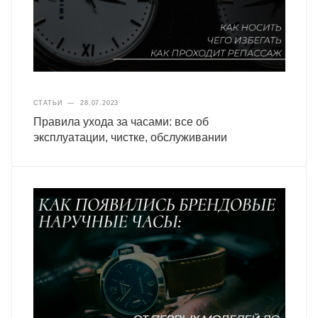
СТАТЬИ
—
28.07.2023
Правила ухода за часами: все об
эксплуатации, чистке, обслуживании