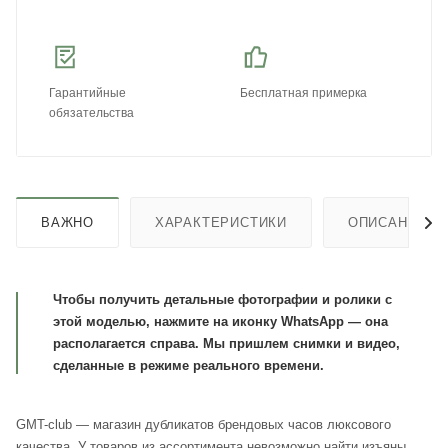
Гарантийные
Бесплатная примерка
обязательства
ВАЖНО
ХАРАКТЕРИСТИКИ
ОПИСАНИЕ
Чтобы получить детальные фотографии и ролики с
этой моделью, нажмите на иконку WhatsApp — она
располагается справа. Мы пришлем снимки и видео,
сделанные в режиме реального времени.
GMT-club — магазин дубликатов брендовых часов люксового
качества. У товаров из ассортимента невозможно найти изъяны