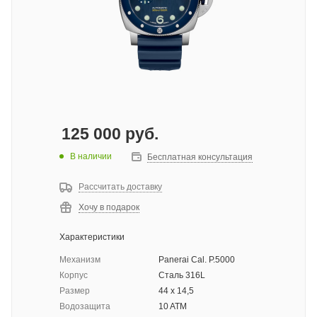
125 000
руб.
В наличии
Бесплатная консультация
Рассчитать доставку
Хочу в подарок
Характеристики
Механизм
Panerai Cal. P.5000
Корпус
Сталь 316L
Размер
44 х 14,5
Водозащита
10 ATM