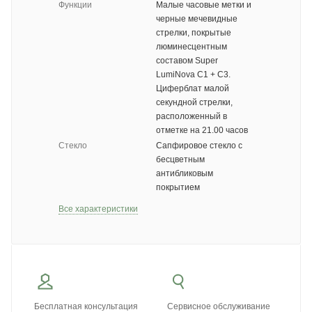
Функции
Малые часовые метки и
черные мечевидные
стрелки, покрытые
люминесцентным
составом Super
LumiNova С1 + С3.
Циферблат малой
секундной стрелки,
расположенный в
отметке на 21.00 часов
Стекло
Сапфировое стекло с
бесцветным
антибликовым
покрытием
Все характеристики
Бесплатная консультация
Сервисное обслуживание