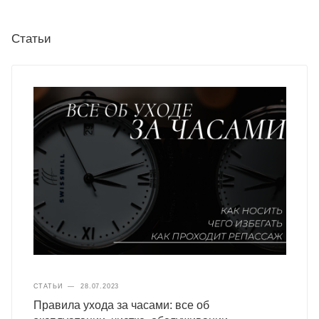
Статьи
СТАТЬИ
—
28.07.2023
Правила ухода за часами: все об