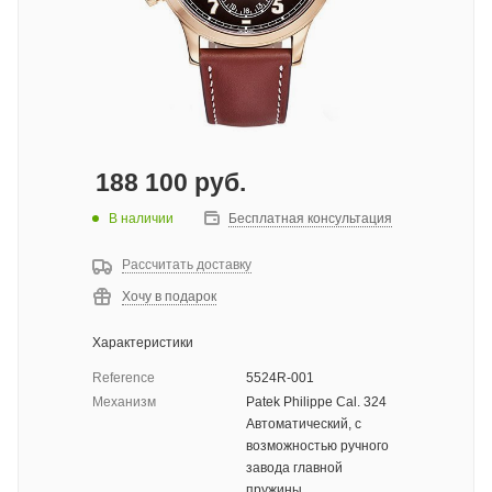
188 100
руб.
В наличии
Бесплатная консультация
Рассчитать доставку
Хочу в подарок
Характеристики
Reference
5524R-001
Механизм
Patek Philippe Cal. 324
Автоматический, с
возможностью ручного
завода главной
пружины