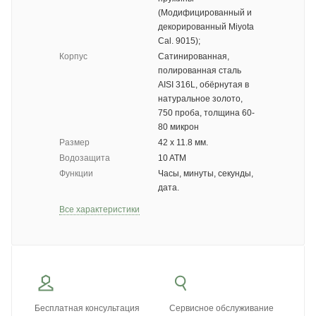
(Модифицированный и
декорированный Miyota
Cal. 9015);
Корпус
Сатинированная,
полированная сталь
AISI 316L, обёрнутая в
натуральное золото,
750 проба, толщина 60-
80 микрон
Размер
42 х 11.8 мм.
Водозащита
10 ATM
Функции
Часы, минуты, секунды,
дата.
Все характеристики
Бесплатная консультация
Сервисное обслуживание