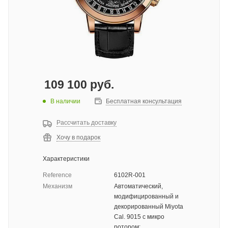
109 100
руб.
В наличии
Бесплатная консультация
Рассчитать доставку
Хочу в подарок
Характеристики
Reference
6102R-001
Механизм
Автоматический,
модифицированный и
декорированный Miyota
Cal. 9015 с микро
ротором;