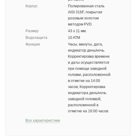
Корпус
Полированная сталь
AISI 316F, покрытая
розовым золотом
методом PVD.
Размер
43 х 11 мм.
Водозащита
10 ATM
Функции
Часы, минуты, дата,
индикатор день/ночь.
Корректировка времени
и даты осуществляется
при помощи заводной
головки, расположенной
в отметке на 14:00
часов; Корректировка
индикатора день/ночь
заводной головкой,
расположенной в
отметке на 16:00 часов.
Все характеристики