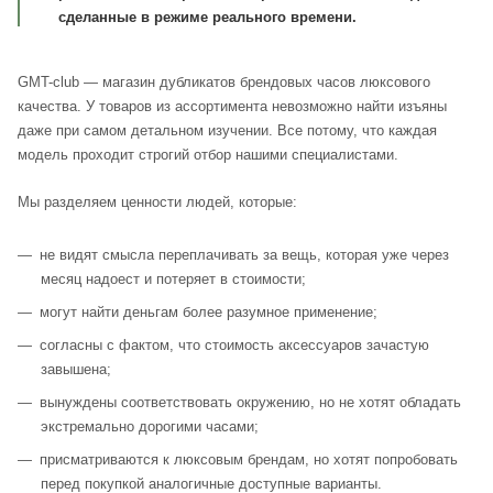
сделанные в режиме реального времени.
GMT-club — магазин дубликатов брендовых часов люксового
качества. У товаров из ассортимента невозможно найти изъяны
даже при самом детальном изучении. Все потому, что каждая
модель проходит строгий отбор нашими специалистами.
Мы разделяем ценности людей, которые:
не видят смысла переплачивать за вещь, которая уже через
месяц надоест и потеряет в стоимости;
могут найти деньгам более разумное применение;
согласны с фактом, что стоимость аксессуаров зачастую
завышена;
вынуждены соответствовать окружению, но не хотят обладать
экстремально дорогими часами;
присматриваются к люксовым брендам, но хотят попробовать
перед покупкой аналогичные доступные варианты.