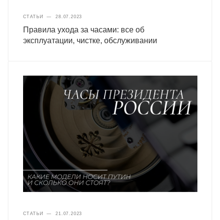
СТАТЬИ
—
28.07.2023
Правила ухода за часами: все об
эксплуатации, чистке, обслуживании
СТАТЬИ
—
21.07.2023