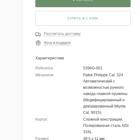
КУПИТЬ В 1 КЛИК
Рассчитать доставку
Хочу в подарок
Характеристики
Reference
5396G-001
Механизм
Patek Philippe Cal. 324
Автоматический с
возможностью ручного
завода главной пружины
(Модифицированный и
декорированный Miyota
Cal. 9015);
Корпус
Сложной конструкции.
Полированная сталь AISI
316L.
Размер
38.5 х 11 мм.