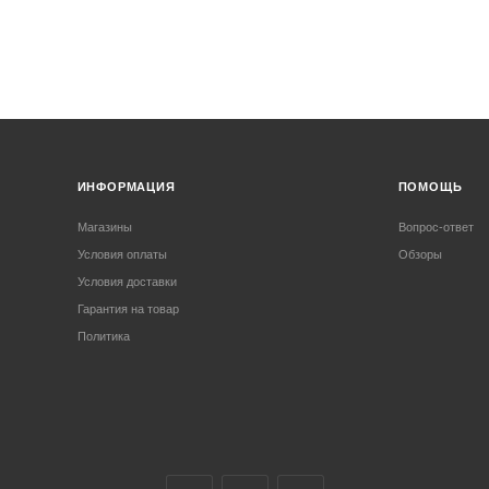
ИНФОРМАЦИЯ
ПОМОЩЬ
Магазины
Вопрос-ответ
Условия оплаты
Обзоры
Условия доставки
Гарантия на товар
Политика