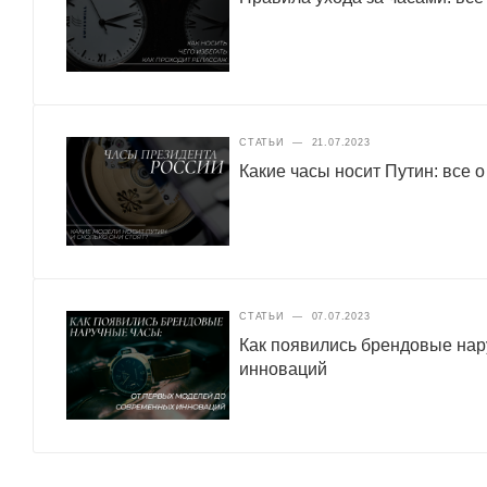
СТАТЬИ
—
21.07.2023
Какие часы носит Путин: все 
СТАТЬИ
—
07.07.2023
Как появились брендовые нар
инноваций