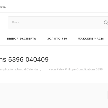
акты
ВЫБОР ЭКСПЕРТА
ЗОЛОТО 750
МУЖСКИЕ ЧАСЫ
ons 5396 040409
mplications Annual Calendar
—
Часы Patek Philippe Complications 5396