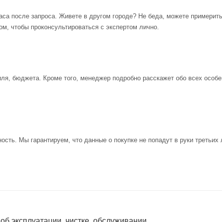
аса после запроса. Живете в другом городе? Не беда, можете примерит
ом, чтобы проконсультироваться с экспертом лично.
иля, бюджета. Кроме того, менеджер подробно расскажет обо всех особе
ость. Мы гарантируем, что данные о покупке не попадут в руки третьих 
 об эксплуатации, чистке, обслуживании