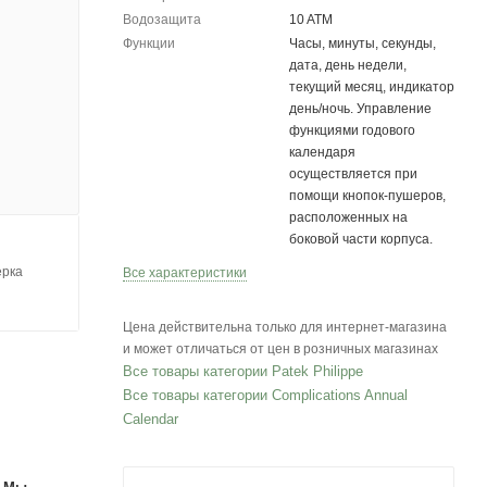
Водозащита
10 ATM
Функции
Часы, минуты, секунды,
дата, день недели,
текущий месяц, индикатор
день/ночь. Управление
функциями годового
календаря
осуществляется при
помощи кнопок-пушеров,
расположенных на
боковой части корпуса.
ерка
Все характеристики
Цена действительна только для интернет-магазина
и может отличаться от цен в розничных магазинах
Все товары категории Patek Philippe
Все товары категории Complications Annual
Calendar