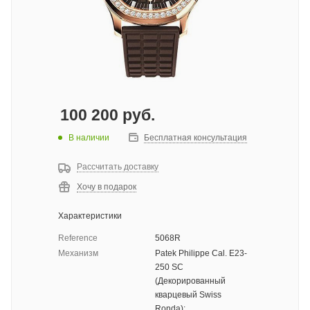
100 200
руб.
В наличии
Бесплатная консультация
Рассчитать доставку
Хочу в подарок
Характеристики
Reference
5068R
Механизм
Patek Philippe Сal. E23-
250 SC
(Декорированный
кварцевый Swiss
Ronda);