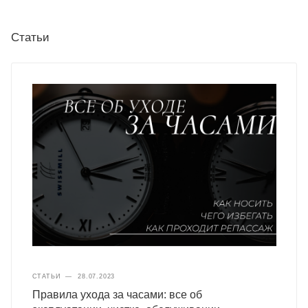
Статьи
СТАТЬИ
—
28.07.2023
Правила ухода за часами: все об