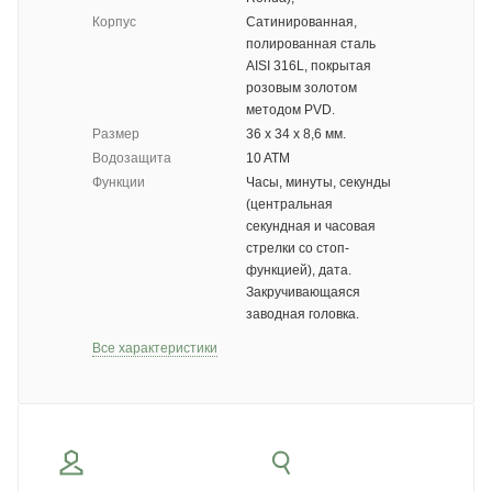
Корпус
Сатинированная,
полированная сталь
AISI 316L, покрытая
розовым золотом
методом PVD.
Размер
36 x 34 х 8,6 мм.
Водозащита
10 ATM
Функции
Часы, минуты, секунды
(центральная
секундная и часовая
стрелки со стоп-
функцией), дата.
Закручивающаяся
заводная головка.
Все характеристики