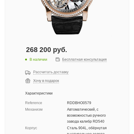
268 200
руб.
В наличии
Бесплатная консультация
Рассчитать доставку
Хочу в подарок
Характеристики
Reference
RDDBHO0579
Механизм
Автоматический, с
возможностью ручного
завода калибр RD540
Корпус
Сталь 904L, обёрнутая