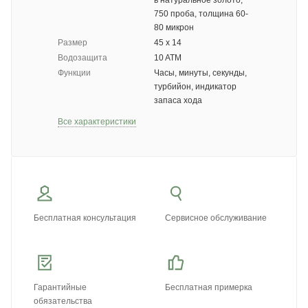
в натуральное золото,
750 проба, толщина 60-
80 микрон
Размер
45 х 14
Водозащита
10 ATM
Функции
Часы, минуты, секунды,
турбийон, индикатор
запаса хода
Все характеристики
Бесплатная консультация
Сервисное обслуживание
Гарантийные
Бесплатная примерка
обязательства