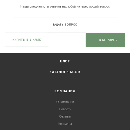
Наши специалисты ответят на любой интересующий вопрос
ЗАДАТЬ ВОПРОС
КУПИТЬ В 1 КЛИК
В КОРЗИНУ
БЛОГ
КАТАЛОГ ЧАСОВ
КОМПАНИЯ
О компании
Новости
Отзывы
Контакты