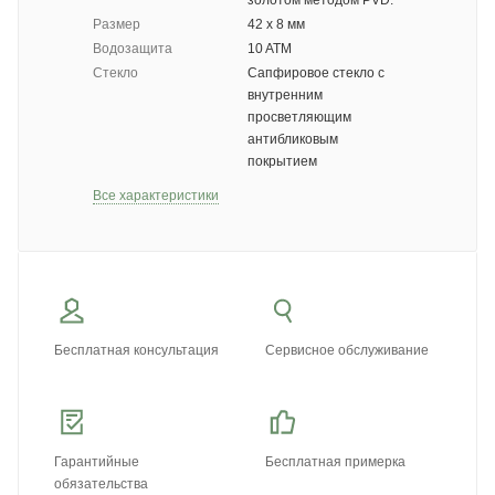
золотом методом PVD.
Размер
42 x 8 мм
Водозащита
10 ATM
Стекло
Сапфировое стекло с
внутренним
просветляющим
антибликовым
покрытием
Все характеристики
Бесплатная консультация
Сервисное обслуживание
Гарантийные
Бесплатная примерка
обязательства