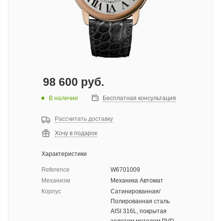
98 600
руб.
В наличии
Бесплатная консультация
Рассчитать доставку
Хочу в подарок
Характеристики
Reference
W6701009
Механизм
Механика Автомат
Корпус
Сатинированная/
Полированная сталь
AISI 316L, покрытая