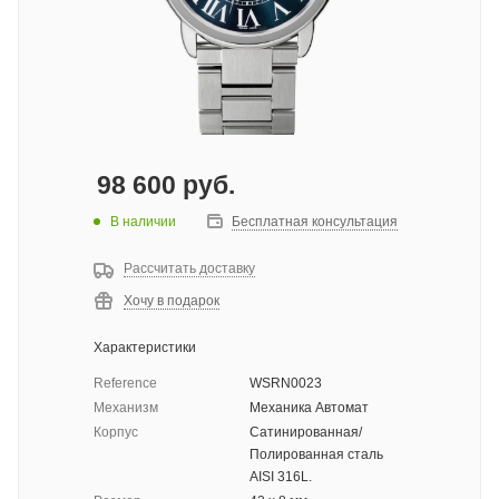
98 600
руб.
В наличии
Бесплатная консультация
Рассчитать доставку
Хочу в подарок
Характеристики
Reference
WSRN0023
Механизм
Механика Автомат
Корпус
Сатинированная/
Полированная сталь
AISI 316L.