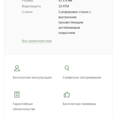
Размер
42 x 8 мм
Водозащита
10 ATM
Стекло
Сапфировое стекло с
внутренним
просветляющим
антибликовым
покрытием
Все характеристики
Бесплатная консультация
Сервисное обслуживание
Гарантийные
Бесплатная примерка
обязательства