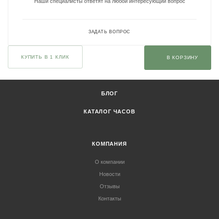
Наши специалисты ответят на любой интересующий вопрос
ЗАДАТЬ ВОПРОС
КУПИТЬ В 1 КЛИК
В КОРЗИНУ
БЛОГ
КАТАЛОГ ЧАСОВ
КОМПАНИЯ
О компании
Новости
Отзывы
Контакты