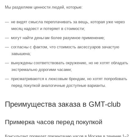
Мы разделяем ценности людей, которые:
не видят смысла переплачивать за вещь, которая уже через
месяц надоест и потеряет в стоимости;
могут найти деньгам более разумное применение;
согласны с фактом, что стоимость аксессуаров зачастую
завышена;
вынуждены соответствовать окружению, но не хотят обладать
экстремально дорогими часами;
присматриваются к люксовым брендам, но хотят попробовать
перед покупкой аналогичные доступные варианты.
Преимущества заказа в GMT-club
Примерка часов перед покупкой
Консультант проведет презентацию часов в Москве в течение 1–2