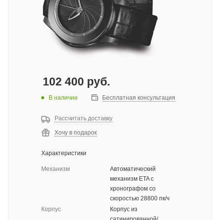
102 400
руб.
В наличии
Бесплатная консультация
Рассчитать доставку
Хочу в подарок
Характеристики
Механизм
Автоматический
механизм ETA с
хронографом со
скоростью 28800 пк/ч
Корпус
Корпус из
сатинированной/