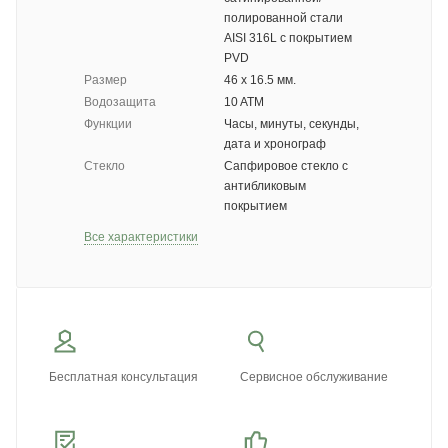
полированной стали
AISI 316L с покрытием
PVD
Размер
46 х 16.5 мм.
Водозащита
10 ATM
Функции
Часы, минуты, секунды,
дата и хронограф
Стекло
Сапфировое стекло с
антибликовым
покрытием
Все характеристики
Бесплатная консультация
Сервисное обслуживание