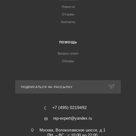
Новости
Отзывы
Контакты
ПОМОЩЬ
Вопрос-ответ
Обзоры
ПОДПИСАТЬСЯ НА РАССЫЛКУ
+7 (495) 0219492
rep-expert@yandex.ru
Москва, Волоколамское шоссе, д.1
ПН. – ВС.: с 10:00 до 22:00