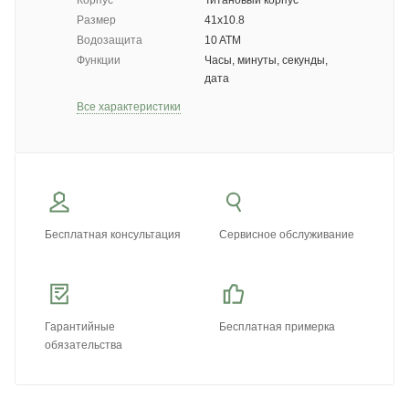
Корпус
Титановый корпус
Размер
41x10.8
Водозащита
10 ATM
Функции
Часы, минуты, секунды,
дата
Все характеристики
Бесплатная консультация
Сервисное обслуживание
Гарантийные
Бесплатная примерка
обязательства