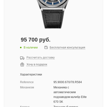
95 700
руб.
В наличии
Бесплатная консультация
Рассчитать доставку
Хочу в подарок
Характеристики
Reference
95.9000.670/78.R584
Механизм
Механика с
автоматическим
подзаводом калибр Elite
670 SK