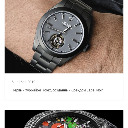
6 ноября 2019
Первый турбийон Rolex, созданный брендом Label Noir