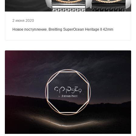
2 июня 2020
Новое поступление. Breitling SuperOcean Heritage II 42mm