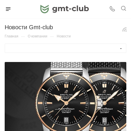
Новости Gmt-club
Главная
—
О компании
—
Новости