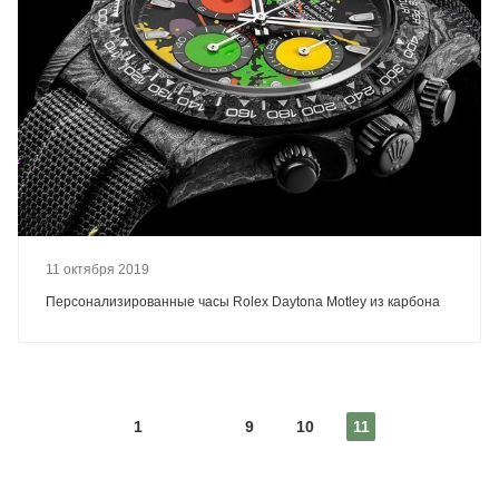
11 октября 2019
Персонализированные часы Rolex Daytona Motley из карбона
1
9
10
11