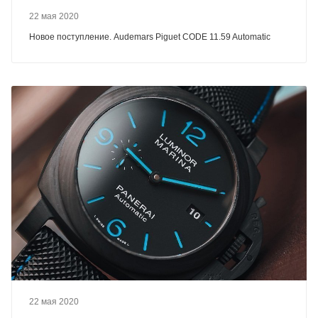
22 мая 2020
Новое поступление. Audemars Piguet CODE 11.59 Automatic
22 мая 2020