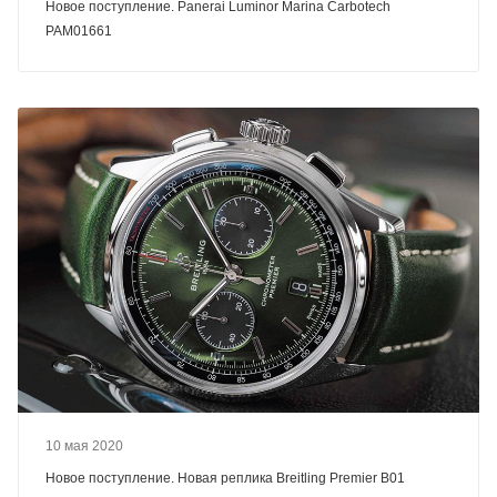
Новое поступление. Panerai Luminor Marina Carbotech
PAM01661
10 мая 2020
Новое поступление. Новая реплика Breitling Premier B01