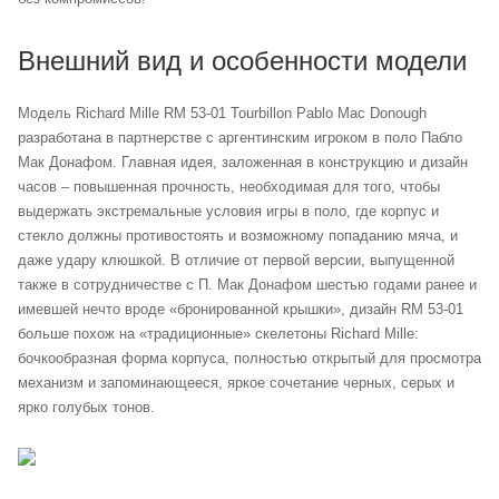
Внешний вид и особенности модели
Модель Richard Mille RM 53-01 Tourbillon Pablo Mac Donough
разработана в партнерстве с аргентинским игроком в поло Пабло
Мак Донафом. Главная идея, заложенная в конструкцию и дизайн
часов – повышенная прочность, необходимая для того, чтобы
выдержать экстремальные условия игры в поло, где корпус и
стекло должны противостоять и возможному попаданию мяча, и
даже удару клюшкой. В отличие от первой версии, выпущенной
также в сотрудничестве с П. Мак Донафом шестью годами ранее и
имевшей нечто вроде «бронированной крышки», дизайн RM 53-01
больше похож на «традиционные» скелетоны Richard Mille:
бочкообразная форма корпуса, полностью открытый для просмотра
механизм и запоминающееся, яркое сочетание черных, серых и
ярко голубых тонов.