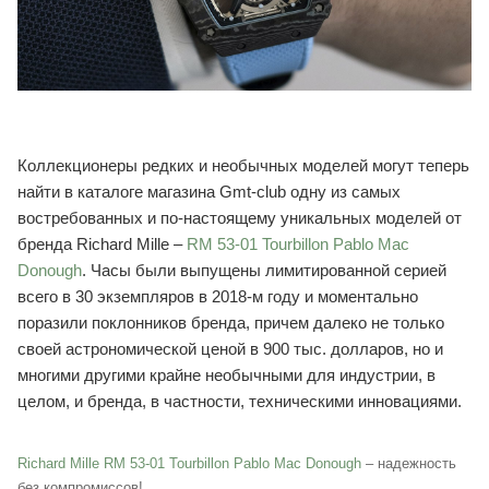
Коллекционеры редких и необычных моделей могут теперь
найти в каталоге магазина Gmt-club одну из самых
востребованных и по-настоящему уникальных моделей от
бренда Richard Mille –
RM 53-01 Tourbillon Pablo Mac
Donough
. Часы были выпущены лимитированной серией
всего в 30 экземпляров в 2018-м году и моментально
поразили поклонников бренда, причем далеко не только
своей астрономической ценой в 900 тыс. долларов, но и
многими другими крайне необычными для индустрии, в
целом, и бренда, в частности, техническими инновациями.
Richard Mille RM 53-01 Tourbillon Pablo Mac Donough
– надежность
без компромиссов!