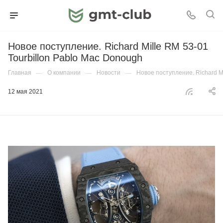
Новое поступление. Richard Mille RM 53-01
Tourbillon Pablo Mac Donough
Главная
—
О компании
—
Новости
—
Новое поступление. Richard Mi
12 мая 2021