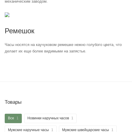
механическим заводом.
Ремешок
Часы носятся на каучуковом ремешке нежно голубого цвета, что
делает их еще более видимыми на запястье.
Товары
Все
1
Новинки наручных часов
1
Мужские наручные часы
1
Мужские швейцарские часы
1