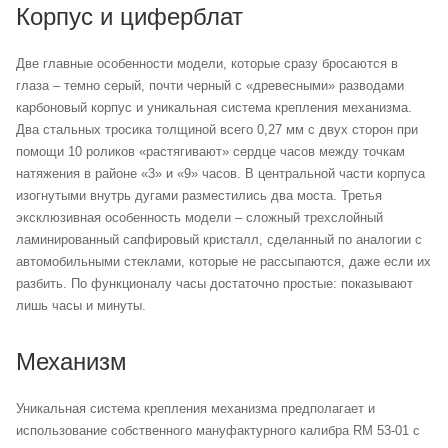
Корпус и циферблат
Две главные особенности модели, которые сразу бросаются в
глаза – темно серый, почти черный с «древесными» разводами
карбоновый корпус и уникальная система крепления механизма.
Два стальных тросика толщиной всего 0,27 мм с двух сторон при
помощи 10 роликов «растягивают» сердце часов между точкам
натяжения в районе «3» и «9» часов. В центральной части корпуса
изогнутыми внутрь дугами разместились два моста. Третья
эксклюзивная особенность модели – сложный трехслойный
ламинированный сапфировый кристалл, сделанный по аналогии с
автомобильными стеклами, которые не рассыпаются, даже если их
разбить. По функционалу часы достаточно простые: показывают
лишь часы и минуты.
Механизм
Уникальная система крепления механизма предполагает и
использование собственного мануфактурного калибра RM 53-01 с