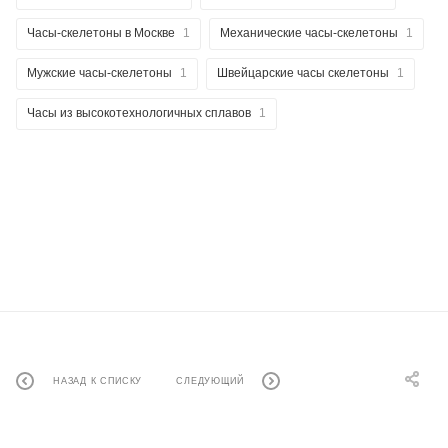
Часы-скелетоны в Москве
1
Механические часы-скелетоны
1
Мужские часы-скелетоны
1
Швейцарские часы скелетоны
1
Часы из высокотехнологичных сплавов
1
НАЗАД К СПИСКУ
СЛЕДУЮЩИЙ