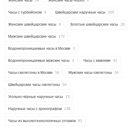
Женские часы
24
Женские часы Hublot
6
Часы с турбийоном
4
Швейцарские наручные часы
205
Женские швейцарские часы
6
Золотые швейцарские часы
26
Мужские швейцарские часы
172
Водонепроницаемые часы в Москве
3
Водонепроницаемые мужские часы
3
Часы с камнями
41
Часы-скелетоны в Москве
54
Мужские часы-скелетоны
54
Швейцарские часы скелетоны
54
Угольно-чёрные наручные часы
13
Наручные часы с хронографом
138
Часы из высокотехнологичных сплавов
81