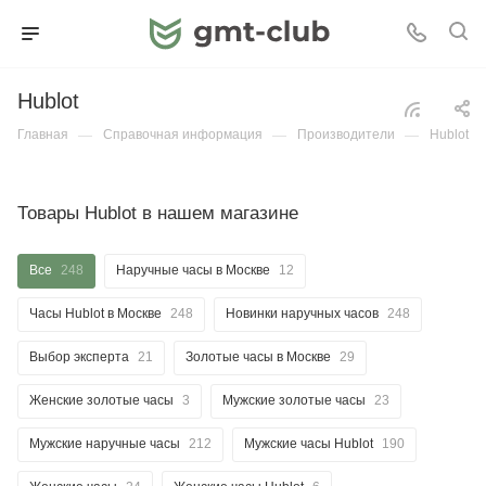
Hublot
Главная
—
Справочная информация
—
Производители
—
Hublot
Товары Hublot в нашем магазине
Все
248
Наручные часы в Москве
12
Часы Hublot в Москве
248
Новинки наручных часов
248
Выбор эксперта
21
Золотые часы в Москве
29
Женские золотые часы
3
Мужские золотые часы
23
Мужские наручные часы
212
Мужские часы Hublot
190