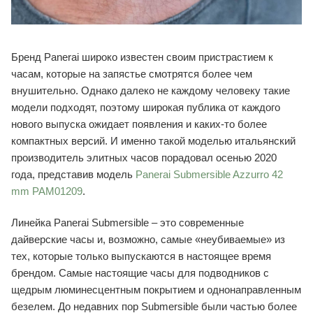
Бренд Panerai широко известен своим пристрастием к
часам, которые на запястье смотрятся более чем
внушительно. Однако далеко не каждому человеку такие
модели подходят, поэтому широкая публика от каждого
нового выпуска ожидает появления и каких-то более
компактных версий. И именно такой моделью итальянский
производитель элитных часов порадовал осенью 2020
года, представив модель
Panerai Submersible Azzurro 42
mm PAM01209
.
Линейка Panerai Submersible – это современные
дайверские часы и, возможно, самые «неубиваемые» из
тех, которые только выпускаются в настоящее время
брендом. Самые настоящие часы для подводников с
щедрым люминесцентным покрытием и однонаправленным
безелем. До недавних пор Submersible были частью более