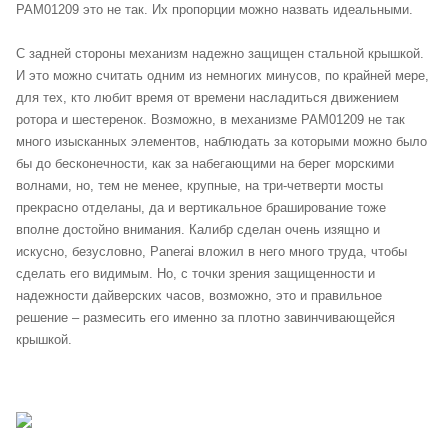
PAM01209 это не так. Их пропорции можно назвать идеальными.
С задней стороны механизм надежно защищен стальной крышкой.
И это можно считать одним из немногих минусов, по крайней мере,
для тех, кто любит время от времени насладиться движением
ротора и шестеренок. Возможно, в механизме PAM01209 не так
много изысканных элементов, наблюдать за которыми можно было
бы до бесконечности, как за набегающими на берег морскими
волнами, но, тем не менее, крупные, на три-четверти мосты
прекрасно отделаны, да и вертикальное браширование тоже
вполне достойно внимания. Калибр сделан очень изящно и
искусно, безусловно, Panerai вложил в него много труда, чтобы
сделать его видимым. Но, с точки зрения защищенности и
надежности дайверских часов, возможно, это и правильное
решение – размесить его именно за плотно завинчивающейся
крышкой.