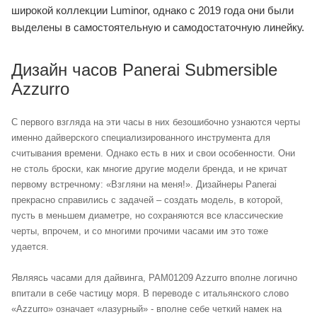
широкой коллекции Luminor, однако с 2019 года они были
выделены в самостоятельную и самодостаточную линейку.
Дизайн часов Panerai Submersible
Azzurro
С первого взгляда на эти часы в них безошибочно узнаются черты
именно дайверского специализированного инструмента для
считывания времени. Однако есть в них и свои особенности. Они
не столь броски, как многие другие модели бренда, и не кричат
первому встречному: «Взгляни на меня!». Дизайнеры Panerai
прекрасно справились с задачей – создать модель, в которой,
пусть в меньшем диаметре, но сохраняются все классические
черты, впрочем, и со многими прочими часами им это тоже
удается.
Являясь часами для дайвинга, PAM01209 Azzurro вполне логично
впитали в себе частицу моря. В переводе с итальянского слово
«Azzurro» означает «лазурный» - вполне себе четкий намек на