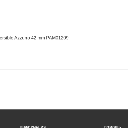
ersible Azzurro 42 mm PAM01209
ИНФОРМАЦИЯ
ПОМОЩЬ