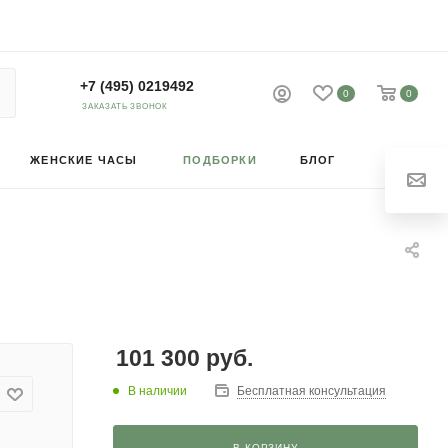
+7 (495) 0219492
0
0
ЗАКАЗАТЬ ЗВОНОК
ЖЕНСКИЕ ЧАСЫ
ПОДБОРКИ
БЛОГ
101 300
руб.
В наличии
Бесплатная консультация
В КОРЗИНУ