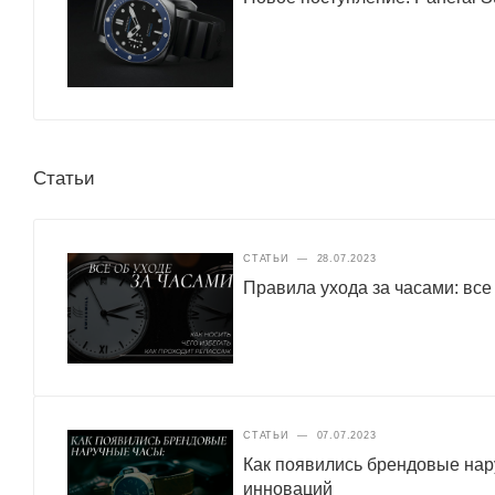
Статьи
СТАТЬИ
—
28.07.2023
Правила ухода за часами: все
СТАТЬИ
—
07.07.2023
Как появились брендовые нар
инноваций