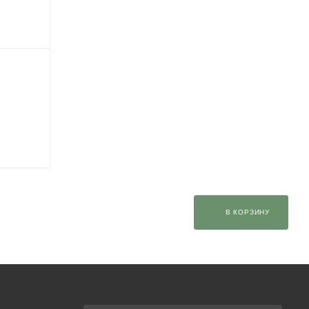
В КОРЗИНУ