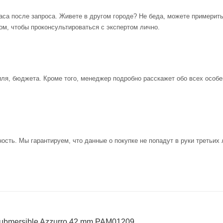
аса после запроса. Живете в другом городе? Не беда, можете примерит
ом, чтобы проконсультироваться с экспертом лично.
иля, бюджета. Кроме того, менеджер подробно расскажет обо всех особе
ость. Мы гарантируем, что данные о покупке не попадут в руки третьих 
Submersible Azzurro 42 mm PAM01209