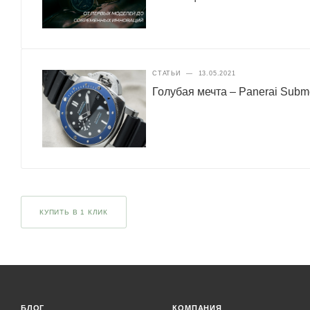
СТАТЬИ
—
13.05.2021
Голубая мечта – Panerai Subm
КУПИТЬ В 1 КЛИК
БЛОГ
КОМПАНИЯ