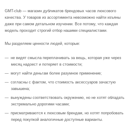
GMT-club — магазин дубликатов брендовых часов люксового
качества. У товаров из ассортимента невозможно найти изъяны
даже при самом детальном изучении. Все потому, что каждая
модель проходит строгий отбор нашими специалистами.
Мы разделяем ценности людей, которые:
не видят смысла переплачивать за вещь, которая уже через
месяц надоест и потеряет в стоимости;
могут найти деньгам более разумное применение;
согласны с фактом, что стоимость аксессуаров зачастую
завышена;
вынуждены соответствовать окружению, но не хотят обладать
экстремально дорогими часами;
присматриваются к люксовым брендам, но хотят попробовать
перед покупкой аналогичные доступные варианты.