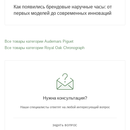
Как появились брендовые наручные часы: от
первых моделей до современных инноваций
Все товары категории Audemars Piguet
Все товары категории Royal Oak Chronograph
Нужна консультация?
Наши специалисты ответят на любой интересующий вопрос
ЗАДАТЬ ВОПРОС