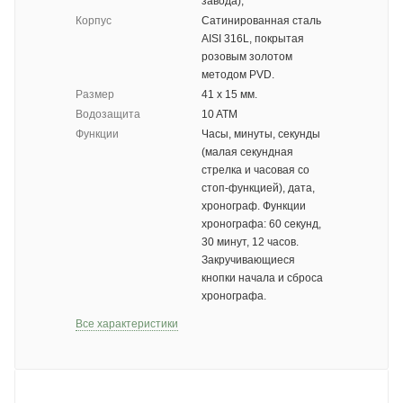
завода);
Корпус
Сатинированная сталь
AISI 316L, покрытая
розовым золотом
методом PVD.
Размер
41 х 15 мм.
Водозащита
10 ATM
Функции
Часы, минуты, секунды
(малая секундная
стрелка и часовая со
стоп-функцией), дата,
хронограф. Функции
хронографа: 60 секунд,
30 минут, 12 часов.
Закручивающиеся
кнопки начала и сброса
хронографа.
Все характеристики