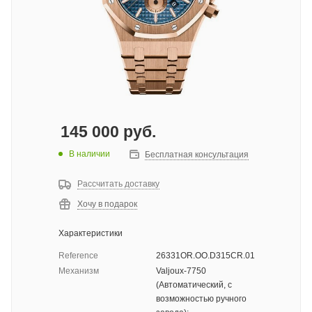
145 000
руб.
В наличии
Бесплатная консультация
Рассчитать доставку
Хочу в подарок
Характеристики
Reference
26331OR.OO.D315CR.01
Механизм
Valjoux-7750
(Автоматический, с
возможностью ручного