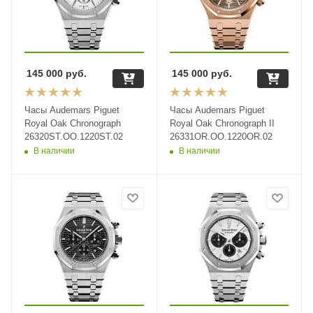
145 000
руб.
145 000
руб.
Часы Audemars Piguet
Часы Audemars Piguet
Royal Oak Chronograph
Royal Oak Chronograph II
26320ST.OO.1220ST.02
26331OR.OO.1220OR.02
В наличии
В наличии