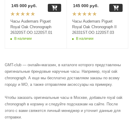
145 000
руб.
145 000
руб.
Часы Audemars Piguet
Часы Audemars Piguet
Royal Oak Chronograph
Royal Oak Chronograph II
26320ST.OO.1220ST.01
26331ST.OO.1220ST.03
В наличии
В наличии
GMT-club — онлайн-магазин, в каталоге которого представлены
оригинальные брендовые наручные часы. Например, royal oak
chronograph. А еще мы бесплатно доставляем заказы по всему
городу и МО, а также отправляем аксессуары на примерку.
Чтобы заказать оригинальные часы в Москве, добавьте royal oak
chronograph в корзину и следуйте подсказкам на сайте. После
этого с вами свяжется личный менеджер и уточнит данные для
отправки.