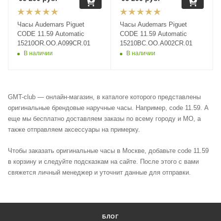
Часы Audemars Piguet
Часы Audemars Piguet
CODE 11.59 Automatic
CODE 11.59 Automatic
15210OR.OO.A099CR.01
15210BC.OO.A002CR.01
В наличии
В наличии
GMT-club — онлайн-магазин, в каталоге которого представлены
оригинальные брендовые наручные часы. Например, code 11.59. А
еще мы бесплатно доставляем заказы по всему городу и МО, а
также отправляем аксессуары на примерку.
Чтобы заказать оригинальные часы в Москве, добавьте code 11.59
в корзину и следуйте подсказкам на сайте. После этого с вами
свяжется личный менеджер и уточнит данные для отправки.
БЛОГ