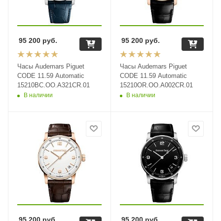
95 200
руб.
95 200
руб.
Часы Audemars Piguet
Часы Audemars Piguet
CODE 11.59 Automatic
CODE 11.59 Automatic
15210BC.OO.A321CR.01
15210OR.OO.A002CR.01
В наличии
В наличии
95 200
руб.
95 200
руб.