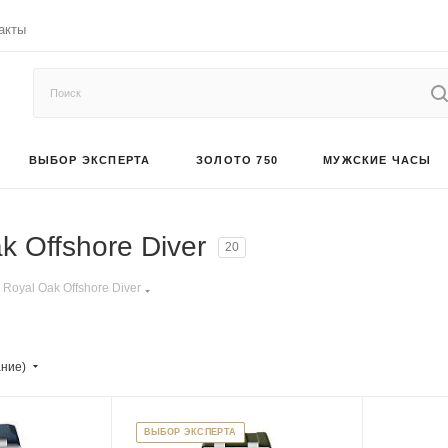
акты
ВЫБОР ЭКСПЕРТА
ЗОЛОТО 750
МУЖСКИЕ ЧАСЫ
 Offshore Diver
20
Royal Oak Offshore Diver
ание)
ВЫБОР ЭКСПЕРТА