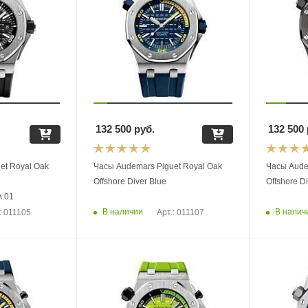
132 500
руб.
132 500
et Royal Oak
Часы Audemars Piguet Royal Oak
Часы Aude
Offshore Diver Blue
Offshore D
.01
В наличии
В налич
: 011105
Арт.: 011107