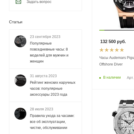
Задать вопрос
Статьи
23 сентября 2023
132 500
руб.
Популярные
повседневные часы: 8
моделей для мужчин и
Часы Audemars Pigu
женщин
Offshore Diver
31 августа 2023
В наличии
Арт.
Рейтинг женских наручных
часов: популярные
аксессуары 2023 года
28 июля 2023
Правила ухода за часами:
все об эксплуатации,
чистке, обслуживании