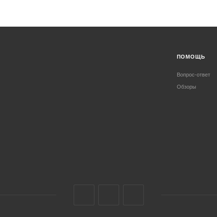
ПОМОЩЬ
Вопрос-ответ
Обзоры