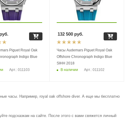
руб.
132 500
руб.
mars Piguet Royal Oak
Часы Audemars Piguet Royal Oak
hronograph Indigo Blue
Offshore Chronograph Indigo Blue
SIHH 2018
ии
В наличии
Арт.: 011103
Арт.: 011102
е часы. Например, royal oak offshore diver. А еще мы бесплатно
едуйте подсказкам на сайте. После этого с вами свяжется личный