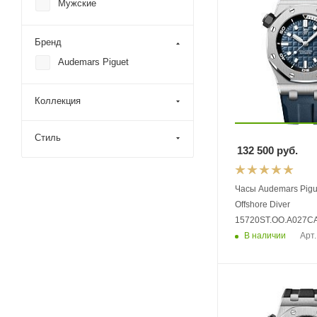
Мужские
Бренд
Audemars Piguet
Коллекция
Стиль
132 500
руб.
Часы Audemars Pigu
Offshore Diver
15720ST.OO.A027CA
В наличии
Арт.