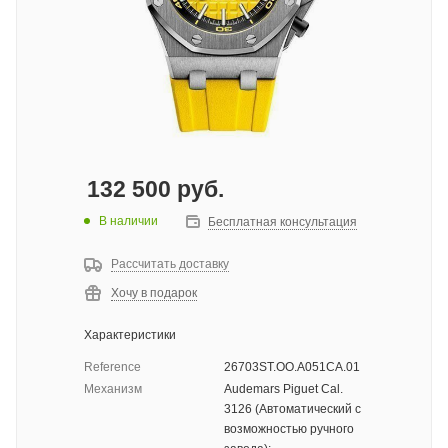
132 500
руб.
В наличии
Бесплатная консультация
Рассчитать доставку
Хочу в подарок
Характеристики
Reference
26703ST.OO.A051CA.01
Механизм
Audemars Piguet Cal.
3126 (Автоматический с
возможностью ручного