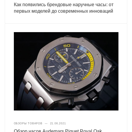
Как появились брендовые наручные часы: от
первых моделей до современных инноваций
ОБЗОРЫ ТОВАРОВ
—
21.06.2021
Обзор часов Audemars Piguet Royal Oak