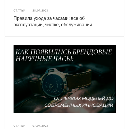
СТАТЬИ
—
28.07.2023
Правила ухода за часами: все об
эксплуатации, чистке, обслуживании
СТАТЬИ
—
07.07.2023