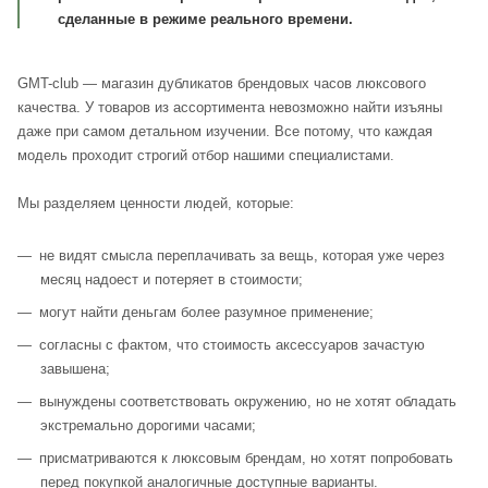
сделанные в режиме реального времени.
GMT-club — магазин дубликатов брендовых часов люксового
качества. У товаров из ассортимента невозможно найти изъяны
даже при самом детальном изучении. Все потому, что каждая
модель проходит строгий отбор нашими специалистами.
Мы разделяем ценности людей, которые:
не видят смысла переплачивать за вещь, которая уже через
месяц надоест и потеряет в стоимости;
могут найти деньгам более разумное применение;
согласны с фактом, что стоимость аксессуаров зачастую
завышена;
вынуждены соответствовать окружению, но не хотят обладать
экстремально дорогими часами;
присматриваются к люксовым брендам, но хотят попробовать
перед покупкой аналогичные доступные варианты.