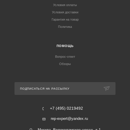
Условия оплаты
Условия доставки
Гарантия на товар
Политика
ПОМОЩЬ
Вопрос-ответ
Обзоры
ПОДПИСАТЬСЯ НА РАССЫЛКУ
+7 (495) 0219492
rep-expert@yandex.ru
Москва, Волоколамское шоссе, д.1