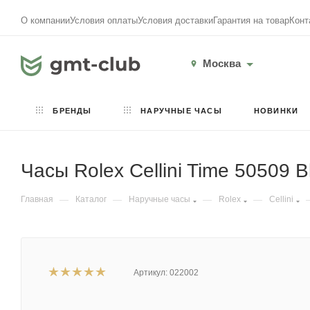
О компании
Условия оплаты
Условия доставки
Гарантия на товар
Конт
Москва
БРЕНДЫ
НАРУЧНЫЕ ЧАСЫ
НОВИНКИ
Часы Rolex Cellini Time 50509 
Главная
—
Каталог
—
Наручные часы
—
Rolex
—
Cellini
Артикул:
022002