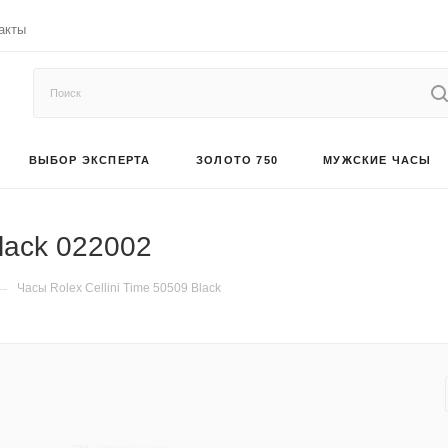
акты
ВЫБОР ЭКСПЕРТА
ЗОЛОТО 750
МУЖСКИЕ ЧАСЫ
Black 022002
—
Часы Rolex Cellini Time 50509 Black