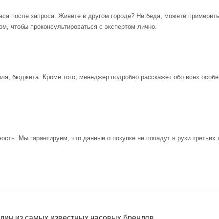
аса после запроса. Живете в другом городе? Не беда, можете примерит
ом, чтобы проконсультироваться с экспертом лично.
иля, бюджета. Кроме того, менеджер подробно расскажет обо всех особе
ость. Мы гарантируем, что данные о покупке не попадут в руки третьих 
один из самых известных часовых брендов