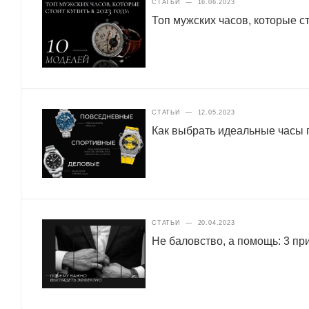
СТАТЬИ
—
16.06.2023
Топ мужских часов, которые ст
СТАТЬИ
—
12.05.2023
Как выбрать идеальные часы п
СТАТЬИ
—
20.04.2023
Не баловство, а помощь: 3 п