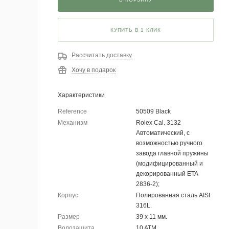
КУПИТЬ В 1 КЛИК
Рассчитать доставку
Хочу в подарок
Характеристики
Reference
50509 Black
Механизм
Rolex Cal. 3132
Автоматический, с
возможностью ручного
завода главной пружины
(модифицированный и
декорированный ETA
2836-2);
Корпус
Полированная сталь AISI
316L.
Размер
39 х 11 мм.
Водозащита
10 ATM