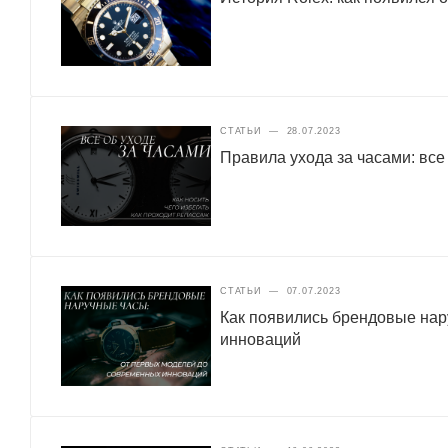
СТАТЬИ
—
28.07.2023
Правила ухода за часами: все
СТАТЬИ
—
07.07.2023
Как появились брендовые нар
инноваций