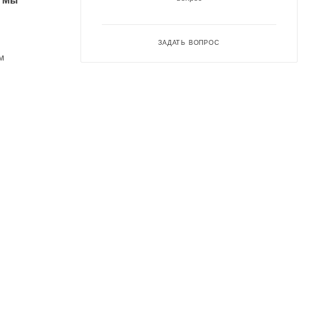
. Мы
ЗАДАТЬ ВОПРОС
м