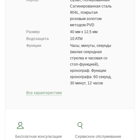
Корпус
Oyster, Полированная/
Сатинированная сталь
904L, покрытая
розовым золотом
методом PVD
Размер
40 мм x 12,5 мм
Водозащита
10 ATM
Функции
Часы, минуты, секунды
(малая секундная
стрелка и часовая со
стоп-функцией),
хронограф. Функции
хронографа: 60 секунд,
30 минут, 12 часов
Все характеристики
Бесплатная консультация
Сервисное обслуживание