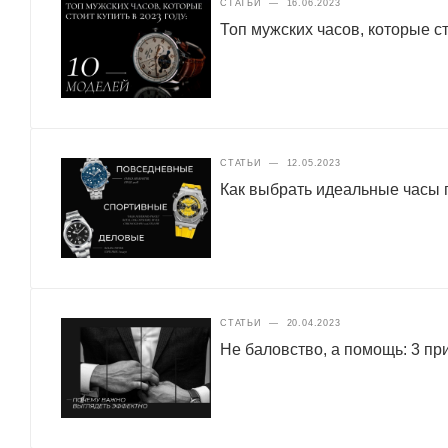
СТАТЬИ
—
16.06.2023
Топ мужских часов, которые ст
СТАТЬИ
—
12.05.2023
Как выбрать идеальные часы п
СТАТЬИ
—
20.04.2023
Не баловство, а помощь: 3 п