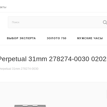
акты
ВЫБОР ЭКСПЕРТА
ЗОЛОТО 750
МУЖСКИЕ ЧАСЫ
e Perpetual 31mm 278274-0030 020
 Perpetual 31mm 278274-0030