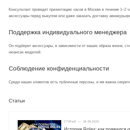
Консультант проведет презентацию часов в Москве в течение 1–2 ч
аксессуары перед выкупом или даже заказать доставку авиакурьер
Поддержка индивидуального менеджера
Он подберет аксессуары, в зависимости от ваших образа жизни, ст
нюансах моделей.
Соблюдение конфиденциальности
Среди наших клиентов есть публичные персоны, и им важна секретн
Статьи
СТАТЬИ
—
16.08.2023
История Rolex: как появился 