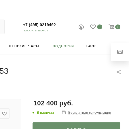
+7 (495) 0219492
0
0
ЗАКАЗАТЬ ЗВОНОК
ЖЕНСКИЕ ЧАСЫ
ПОДБОРКИ
БЛОГ
253
102 400
руб.
В наличии
Бесплатная консультация
В КОРЗИНУ