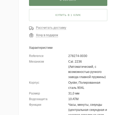
КУПИТЬ В 1 КЛИК
Рассчитать доставку
Хочу в подарок
Характеристики
Reference
278274-0030
Механизм
Cal. 2236
(Автоматический, с
возможностью ручного
завода главной пружины)
Корпус
Oyster, Полированная
сталь 904L
Размер
31,0 мм
Водозащита
10 ATM
Функции
Часы, минуты, секунды
(центральная секундная и