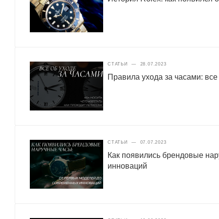
СТАТЬИ
—
28.07.2023
Правила ухода за часами: все
СТАТЬИ
—
07.07.2023
Как появились брендовые нар
инноваций