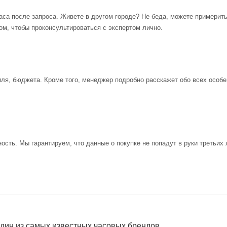
аса после запроса. Живете в другом городе? Не беда, можете примерит
ом, чтобы проконсультироваться с экспертом лично.
иля, бюджета. Кроме того, менеджер подробно расскажет обо всех особе
ость. Мы гарантируем, что данные о покупке не попадут в руки третьих 
один из самых известных часовых брендов