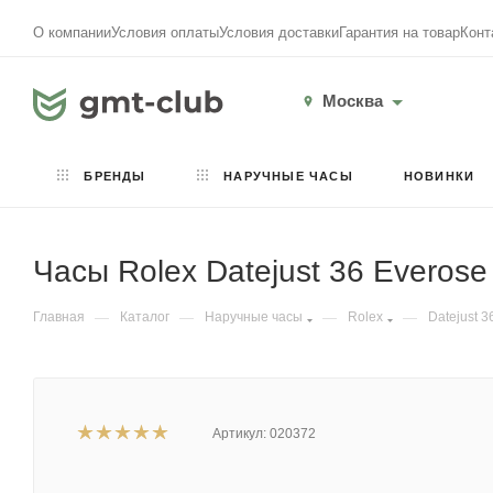
О компании
Условия оплаты
Условия доставки
Гарантия на товар
Конт
Москва
БРЕНДЫ
НАРУЧНЫЕ ЧАСЫ
НОВИНКИ
Часы Rolex Datejust 36 Everose
Главная
—
Каталог
—
Наручные часы
—
Rolex
—
Datejust 3
Артикул:
020372