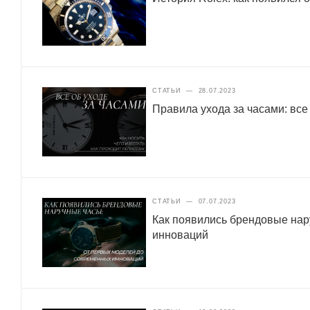
СТАТЬИ
—
28.07.2023
Правила ухода за часами: все
СТАТЬИ
—
07.07.2023
Как появились брендовые нар
инноваций