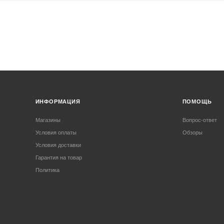
ИНФОРМАЦИЯ
ПОМОЩЬ
Магазины
Вопрос-ответ
Условия оплаты
Обзоры
Условия доставки
Гарантия на товар
Политика