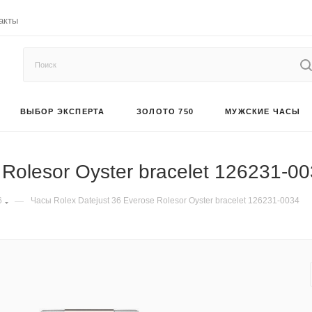
акты
ВЫБОР ЭКСПЕРТА
ЗОЛОТО 750
МУЖСКИЕ ЧАСЫ
 Rolesor Oyster bracelet 126231-0
6
—
Часы Rolex Datejust 36 Everose Rolesor Oyster bracelet 126231-0034