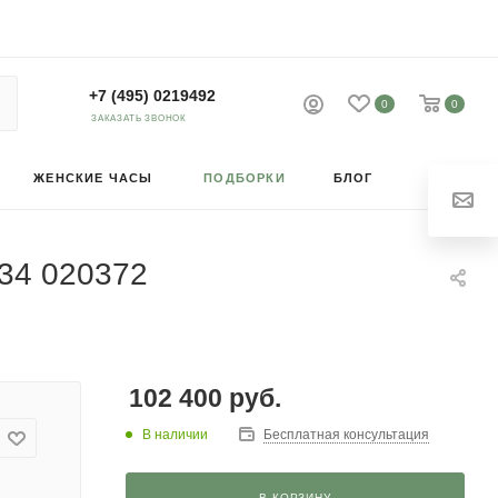
+7 (495) 0219492
0
0
ЗАКАЗАТЬ ЗВОНОК
ЖЕНСКИЕ ЧАСЫ
ПОДБОРКИ
БЛОГ
034 020372
102 400
руб.
В наличии
Бесплатная консультация
В КОРЗИНУ