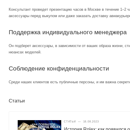
Консультант проведет презентацию часов в Москве в течение 1–2 ч
аксессуары перед выкупом или даже заказать доставку авиакурьер
Поддержка индивидуального менеджера
Он подберет аксессуары, в зависимости от ваших образа жизни, ст
нюансах моделей.
Соблюдение конфиденциальности
Среди наших клиентов есть публичные персоны, и им важна секретн
Статьи
СТАТЬИ
—
16.08.2023
История Rolex: как появился 