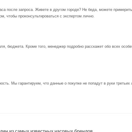
аса после запроса. Живете в другом городе? Не беда, можете примерит
ом, чтобы проконсультироваться с экспертом лично.
иля, бюджета. Кроме того, менеджер подробно расскажет обо всех особе
ость. Мы гарантируем, что данные о покупке не попадут в руки третьих 
один из самых известных часовых брендов