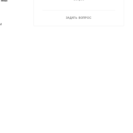
. Мы
ЗАДАТЬ ВОПРОС
м