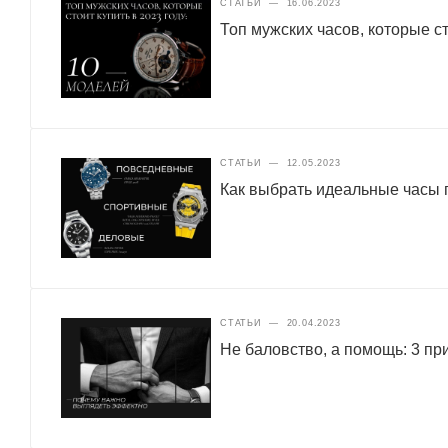
СТАТЬИ
—
16.06.2023
Топ мужских часов, которые ст
СТАТЬИ
—
12.05.2023
Как выбрать идеальные часы п
СТАТЬИ
—
20.04.2023
Не баловство, а помощь: 3 п