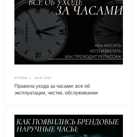
СТАТЬИ
—
28.07.2023
Правила ухода за часами: все об
эксплуатации, чистке, обслуживании