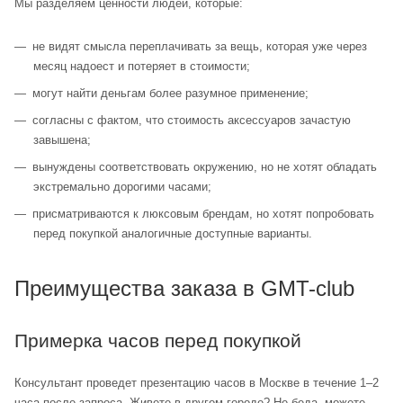
Мы разделяем ценности людей, которые:
не видят смысла переплачивать за вещь, которая уже через
месяц надоест и потеряет в стоимости;
могут найти деньгам более разумное применение;
согласны с фактом, что стоимость аксессуаров зачастую
завышена;
вынуждены соответствовать окружению, но не хотят обладать
экстремально дорогими часами;
присматриваются к люксовым брендам, но хотят попробовать
перед покупкой аналогичные доступные варианты.
Преимущества заказа в GMT-club
Примерка часов перед покупкой
Консультант проведет презентацию часов в Москве в течение 1–2
часа после запроса. Живете в другом городе? Не беда, можете