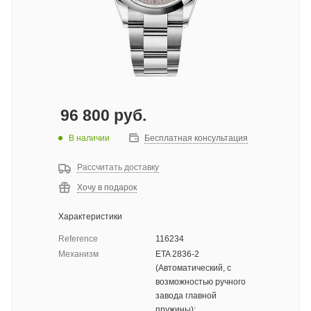
96 800
руб.
В наличии
Бесплатная консультация
Рассчитать доставку
Хочу в подарок
Характеристики
Reference
116234
Механизм
ETA 2836-2
(Автоматический, с
возможностью ручного
завода главной
пружины);