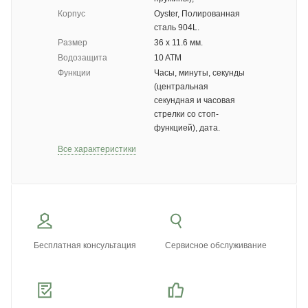
Корпус
Oyster, Полированная
сталь 904L.
Размер
36 х 11.6 мм.
Водозащита
10 ATM
Функции
Часы, минуты, секунды
(центральная
секундная и часовая
стрелки со стоп-
функцией), дата.
Все характеристики
Бесплатная консультация
Сервисное обслуживание