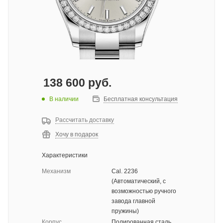
138 600
руб.
В наличии
Бесплатная консультация
Рассчитать доставку
Хочу в подарок
Характеристики
Механизм
Cal. 2236
(Автоматический, с
возможностью ручного
завода главной
пружины)
Корпус
Полированная сталь