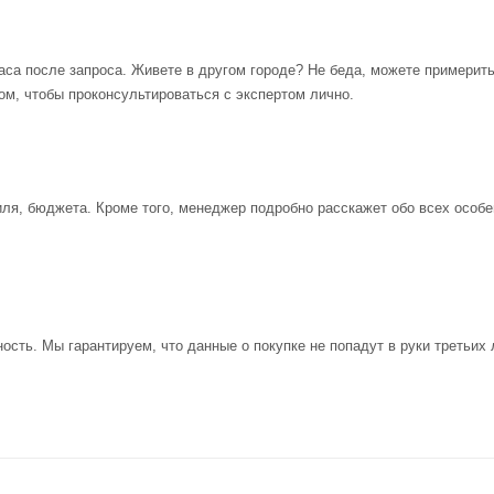
аса после запроса. Живете в другом городе? Не беда, можете примерит
ом, чтобы проконсультироваться с экспертом лично.
иля, бюджета. Кроме того, менеджер подробно расскажет обо всех особе
ость. Мы гарантируем, что данные о покупке не попадут в руки третьих 