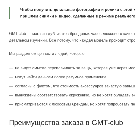
Чтобы получить детальные фотографии и ролики с этой 
пришлем снимки и видео, сделанные в режиме реального
GMT-club — магазин дубликатов брендовых часов люксового качест
детальном изучении. Все потому, что каждая модель проходит стр
Мы разделяем ценности людей, которые:
не видят смысла переплачивать за вещь, которая уже через мес
могут найти деньгам более разумное применение;
согласны с фактом, что стоимость аксессуаров зачастую завыш
вынуждены соответствовать окружению, но не хотят обладать э
присматриваются к люксовым брендам, но хотят попробовать пе
Преимущества заказа в GMT-club