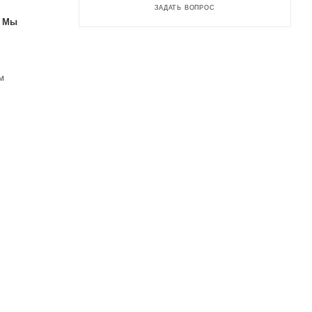
ЗАДАТЬ ВОПРОС
. Мы
м