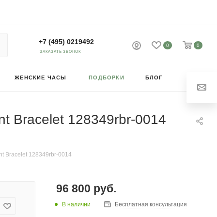
+7 (495) 0219492
0
0
ЗАКАЗАТЬ ЗВОНОК
ЖЕНСКИЕ ЧАСЫ
ПОДБОРКИ
БЛОГ
nt Bracelet 128349rbr-0014
nt Bracelet 128349rbr-0014
96 800
руб.
В наличии
Бесплатная консультация