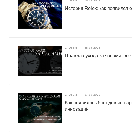
СТАТЬИ
—
16.08.2023
История Rolex: как появился 
СТАТЬИ
—
28.07.2023
Правила ухода за часами: все
СТАТЬИ
—
07.07.2023
Как появились брендовые нар
инноваций