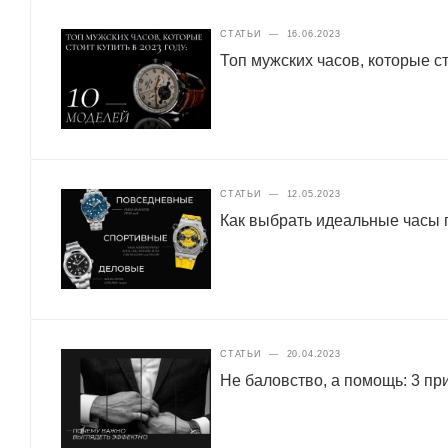
СТАТЬИ
—
16.06.2023
Топ мужских часов, которые ст
СТАТЬИ
—
12.05.2023
Как выбрать идеальные часы п
СТАТЬИ
—
20.04.2023
Не баловство, а помощь: 3 п