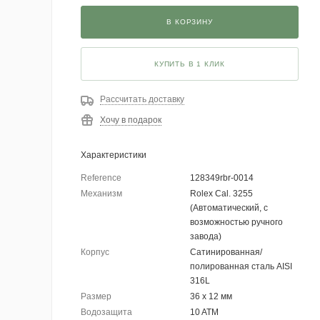
В КОРЗИНУ
КУПИТЬ В 1 КЛИК
Рассчитать доставку
Хочу в подарок
Характеристики
Reference
128349rbr-0014
Механизм
Rolex Cal. 3255
(Автоматический, с
возможностью ручного
завода)
Корпус
Сатинированная/
полированная сталь AISI
316L
Размер
36 х 12 мм
Водозащита
10 ATM