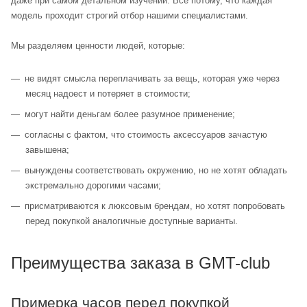
даже при самом детальном изучении. Все потому, что каждая
модель проходит строгий отбор нашими специалистами.
Мы разделяем ценности людей, которые:
не видят смысла переплачивать за вещь, которая уже через
месяц надоест и потеряет в стоимости;
могут найти деньгам более разумное применение;
согласны с фактом, что стоимость аксессуаров зачастую
завышена;
вынуждены соответствовать окружению, но не хотят обладать
экстремально дорогими часами;
присматриваются к люксовым брендам, но хотят попробовать
перед покупкой аналогичные доступные варианты.
Преимущества заказа в GMT-club
Примерка часов перед покупкой