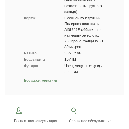
(Автоматический, с
возможностью ручного
завода)
Корпус
Сложной конструкции.
Полированная сталь
AISI 316F, обёрнутая в
натуральное золото,
750 проба, толщина 60-
80 микрон
Размер
36 х 12 мм.
Водозащита
10 ATM
Функции
Часы, минуты, секунды,
день, дата
Все характеристики
Бесплатная консультация
Сервисное обслуживание