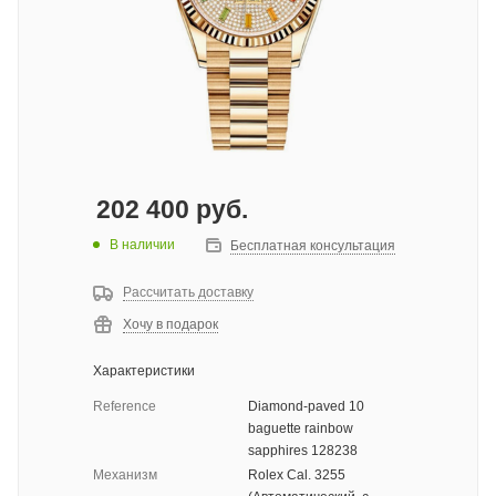
202 400
руб.
В наличии
Бесплатная консультация
Рассчитать доставку
Хочу в подарок
Характеристики
Reference
Diamond-paved 10
baguette rainbow
sapphires 128238
Механизм
Rolex Cal. 3255