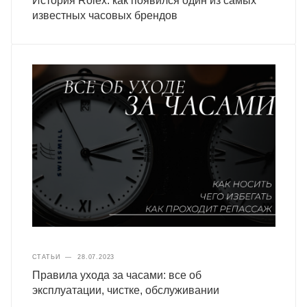
История Rolex: как появился один из самых
известных часовых брендов
СТАТЬИ
—
28.07.2023
Правила ухода за часами: все об
эксплуатации, чистке, обслуживании