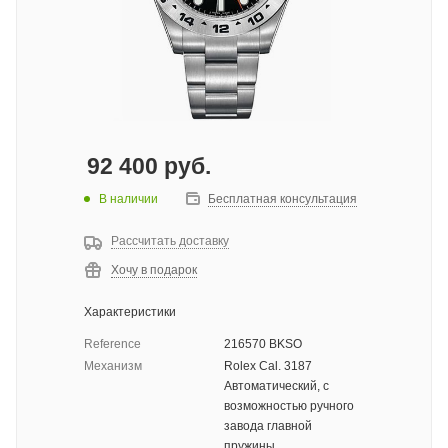
92 400
руб.
В наличии
Бесплатная консультация
Рассчитать доставку
Хочу в подарок
Характеристики
Reference
216570 BKSO
Механизм
Rolex Cal. 3187
Автоматический, с
возможностью ручного
завода главной
пружины