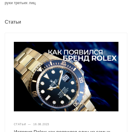
руки третьих лиц.
Статьи
СТАТЬИ
—
16.08.2023