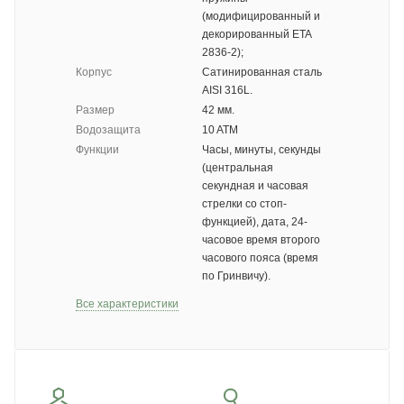
(модифицированный и
декорированный ETA
2836-2);
Корпус
Сатинированная сталь
AISI 316L.
Размер
42 мм.
Водозащита
10 ATM
Функции
Часы, минуты, секунды
(центральная
секундная и часовая
стрелки со стоп-
функцией), дата, 24-
часовое время второго
часового пояса (время
по Гринвичу).
Все характеристики