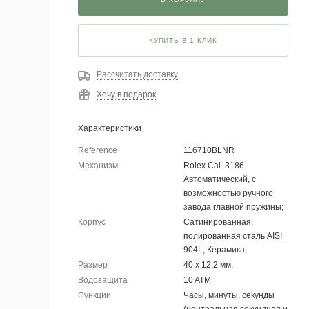
КУПИТЬ В 1 КЛИК
Рассчитать доставку
Хочу в подарок
Характеристики
Reference
116710BLNR
Механизм
Rolex Cal. 3186
Автоматический, с
возможностью ручного
завода главной пружины;
Корпус
Сатинированная,
полированная сталь AISI
904L; Керамика;
Размер
40 х 12,2 мм.
Водозащита
10 ATM
Функции
Часы, минуты, секунды