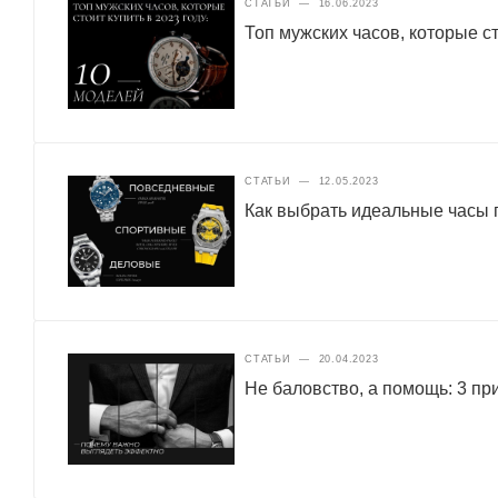
СТАТЬИ
—
16.06.2023
Топ мужских часов, которые ст
СТАТЬИ
—
12.05.2023
Как выбрать идеальные часы п
СТАТЬИ
—
20.04.2023
Не баловство, а помощь: 3 п