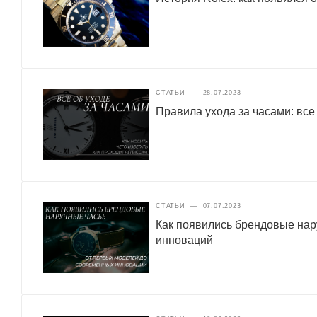
СТАТЬИ
—
28.07.2023
Правила ухода за часами: все
СТАТЬИ
—
07.07.2023
Как появились брендовые нар
инноваций