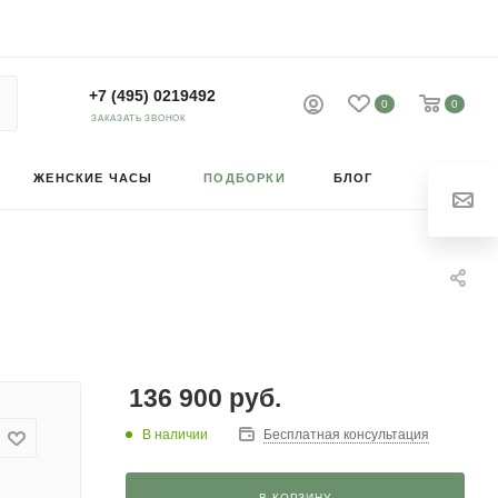
+7 (495) 0219492
0
0
ЗАКАЗАТЬ ЗВОНОК
ЖЕНСКИЕ ЧАСЫ
ПОДБОРКИ
БЛОГ
136 900
руб.
В наличии
Бесплатная консультация
В КОРЗИНУ