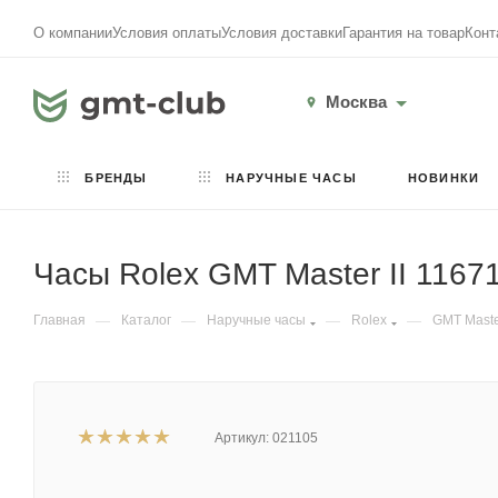
О компании
Условия оплаты
Условия доставки
Гарантия на товар
Конт
Москва
БРЕНДЫ
НАРУЧНЫЕ ЧАСЫ
НОВИНКИ
Часы Rolex GMT Master II 116
Главная
—
Каталог
—
Наручные часы
—
Rolex
—
GMT Master
Артикул:
021105