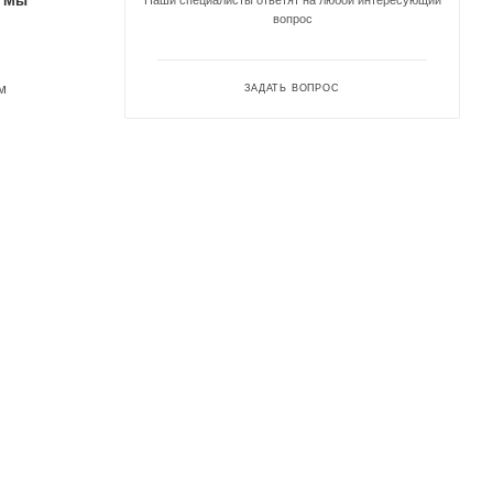
. Мы
Наши специалисты ответят на любой интересующий
вопрос
м
ЗАДАТЬ ВОПРОС