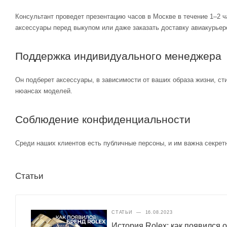
Консультант проведет презентацию часов в Москве в течение 1–2 ч
аксессуары перед выкупом или даже заказать доставку авиакурьер
Поддержка индивидуального менеджера
Он подберет аксессуары, в зависимости от ваших образа жизни, ст
нюансах моделей.
Соблюдение конфиденциальности
Среди наших клиентов есть публичные персоны, и им важна секретн
Статьи
СТАТЬИ
—
16.08.2023
История Rolex: как появился 