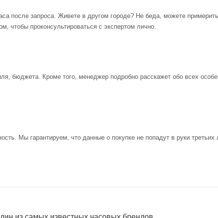
аса после запроса. Живете в другом городе? Не беда, можете примерит
ом, чтобы проконсультироваться с экспертом лично.
иля, бюджета. Кроме того, менеджер подробно расскажет обо всех особе
ость. Мы гарантируем, что данные о покупке не попадут в руки третьих 
один из самых известных часовых брендов