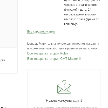
(центральная секундная и
часовая стрелки со стоп-
функцией), дата, 24-
часовое время второго
часового пояса (время по
Гринвичу).
Все характеристики
Цена действительна только для интернет-магазина
и может отличаться от цен в розничных магазинах
Все товары категории Rolex
Все товары категории GMT Master II
ерка
Нужна консультация?