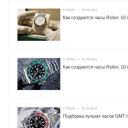
СТАТЬИ
—
14.09.2021
Как создаются часы Rolex: 10 
СТАТЬИ
—
07.09.2021
Как создаются часы Rolex: 10 
СТАТЬИ
—
31.03.2021
Подборка лучших часов GMT п