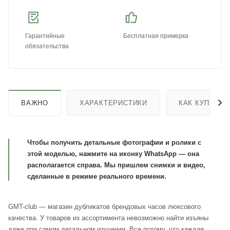
Гарантийные
Бесплатная примерка
обязательства
ВАЖНО
ХАРАКТЕРИСТИКИ
КАК КУПИТЬ
Чтобы получить детальные фотографии и ролики с
этой моделью, нажмите на иконку WhatsApp — она
располагается справа. Мы пришлем снимки и видео,
сделанные в режиме реального времени.
GMT-club — магазин дубликатов брендовых часов люксового
качества. У товаров из ассортимента невозможно найти изъяны
даже при самом детальном изучении. Все потому, что каждая