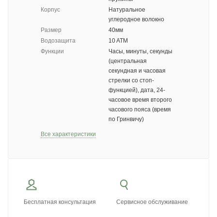
Корпус
Натуральное
углеродное волокно
Размер
40мм
Водозащита
10 ATM
Функции
Часы, минуты, секунды
(центральная
секундная и часовая
стрелки со стоп-
функцией), дата, 24-
часовое время второго
часового пояса (время
по Гринвичу)
Все характеристики
Бесплатная консультация
Сервисное обслуживание