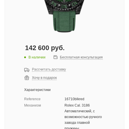
142 600
руб.
В наличии
Бесплатная консультация
Рассчитать доставку
Хочу в подарок
Характеристики
Reference
16710blkred
Механизм
Rolex Cal. 3186
Автоматический, с
возможностью ручного
завода главной
пружины