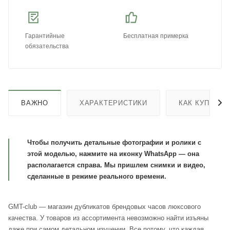
Гарантийные
Бесплатная примерка
обязательства
ВАЖНО
ХАРАКТЕРИСТИКИ
КАК КУПИТЬ
Чтобы получить детальные фотографии и ролики с
этой моделью, нажмите на иконку WhatsApp — она
располагается справа. Мы пришлем снимки и видео,
сделанные в режиме реального времени.
GMT-club — магазин дубликатов брендовых часов люксового
качества. У товаров из ассортимента невозможно найти изъяны
даже при самом детальном изучении. Все потому, что каждая