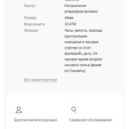
Корпус
Натуральное
углеродное волокно
Размер
40мм
Водозащита
10 ATM
Функции
Часы, минуты, секунды
(центральная
секундная и часовая
стрелки со стоп-
функцией), дата, 24-
часовое время второго
часового пояса (время
по Гринвичу)
Все характеристики
Бесплатная консультация
Сервисное обслуживание