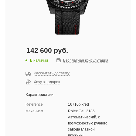
142 600
руб.
В наличии
Бесплатная консультация
Рассчитать доставку
Хочу в подарок
Характеристики
Reference
16710blkred
Механизм
Rolex Cal. 3186
Автоматический, с
возможностью ручного
завода главной
пружины