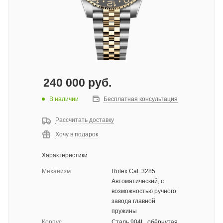
240 000
руб.
В наличии
Бесплатная консультация
Рассчитать доставку
Хочу в подарок
Характеристики
Механизм
Rolex Cal. 3285
Автоматический, с
возможностью ручного
завода главной
пружины
Корпус
Сталь 904L, обёрнутая