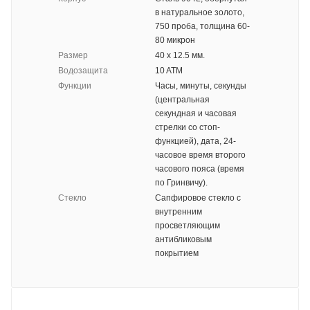
в натуральное золото,
750 проба, толщина 60-
80 микрон
Размер
40 х 12.5 мм.
Водозащита
10 ATM
Функции
Часы, минуты, секунды
(центральная
секундная и часовая
стрелки со стоп-
функцией), дата, 24-
часовое время второго
часового пояса (время
по Гринвичу).
Стекло
Сапфировое стекло с
внутренним
просветляющим
антибликовым
покрытием