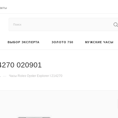
акты
ВЫБОР ЭКСПЕРТА
ЗОЛОТО 750
МУЖСКИЕ ЧАСЫ
14270 020901
—
Часы Rolex Oyster Explorer I 214270