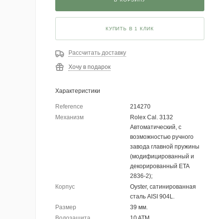
КУПИТЬ В 1 КЛИК
Рассчитать доставку
Хочу в подарок
Характеристики
Reference
214270
Механизм
Rolex Cal. 3132
Автоматический, с
возможностью ручного
завода главной пружины
(модифицированный и
декорированный ETA
2836-2);
Корпус
Oyster, сатинированная
сталь AISI 904L.
Размер
39 мм.
Водозащита
10 ATM