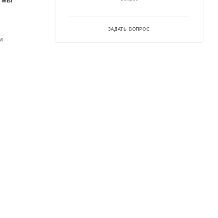
. Мы
ЗАДАТЬ ВОПРОС
м