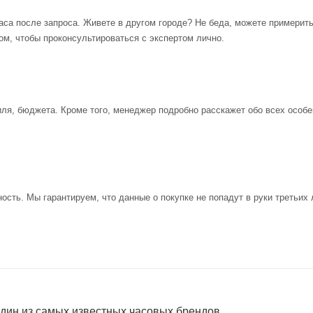
аса после запроса. Живете в другом городе? Не беда, можете примерит
ом, чтобы проконсультироваться с экспертом лично.
иля, бюджета. Кроме того, менеджер подробно расскажет обо всех особе
ость. Мы гарантируем, что данные о покупке не попадут в руки третьих 
один из самых известных часовых брендов