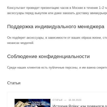
Консультант проведет презентацию часов в Москве в течение 1–2 ч
аксессуары перед выкупом или даже заказать доставку авиакурьер
Поддержка индивидуального менеджера
Он подберет аксессуары, в зависимости от ваших образа жизни, ст
нюансах моделей.
Соблюдение конфиденциальности
Среди наших клиентов есть публичные персоны, и им важна секретн
Статьи
СТАТЬИ
—
16.08.2023
История Rolex: как появился 