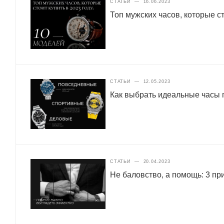
СТАТЬИ
—
16.06.2023
Топ мужских часов, которые ст
СТАТЬИ
—
12.05.2023
Как выбрать идеальные часы п
СТАТЬИ
—
20.04.2023
Не баловство, а помощь: 3 п