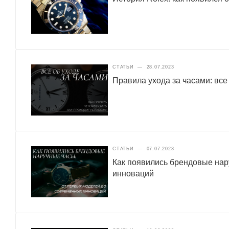
СТАТЬИ
—
28.07.2023
Правила ухода за часами: все
СТАТЬИ
—
07.07.2023
Как появились брендовые нар
инноваций