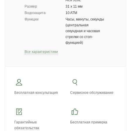
AISI 316L
Размер
31 x 11 мм
Водозащита
10 ATM
Функции
Часы, минуты, секунды
(центральная
секундная и часовая
стрелки со стоп-
функцией)
Все характеристики
Бесплатная консультация
Сервисное обслуживание
Гарантийные
Бесплатная примерка
обязательства