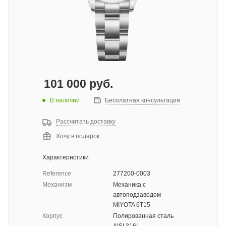
101 000
руб.
В наличии
Бесплатная консультация
Рассчитать доставку
Хочу в подарок
Характеристики
Reference
277200-0003
Механизм
Механика с
автоподзаводом
MIYOTA 6T15
Корпус
Полированная сталь