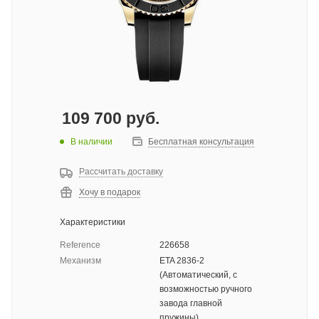
109 700
руб.
В наличии
Бесплатная консультация
Рассчитать доставку
Хочу в подарок
Характеристики
Reference
226658
Механизм
ETA 2836-2
(Автоматический, с
возможностью ручного
завода главной
пружины)