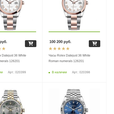
руб.
100 200
руб.
 Datejust 36 White
Часы Rolex Datejust 36 White
erals 126201
Roman numerals 126201
ии
В наличии
Арт.: 020399
Арт.: 020398