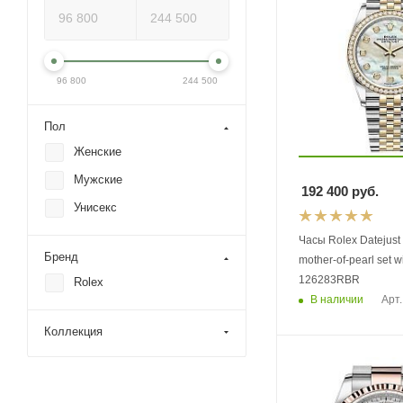
96 800
244 500
Пол
Женские
Мужские
192 400
руб.
Унисекс
Часы Rolex Datejust
Бренд
mother-of-pearl set 
126283RBR
Rolex
В наличии
Арт.
Коллекция