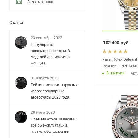
Задать вопрос
Статьи
23 сентября 2023
102 400
руб.
Популярные
повседневные часы: 8
моделей для мужчин и
Часы Rolex Datejust
женщин
Rolesor Fluted Bezel
В наличии
Арт.
31 августа 2023
Рейтинг женских наручных
часов: популярные
аксессуары 2023 года
28 июля 2023
Правила ухода за часами:
все об эксплуатации,
чистке, обслуживании