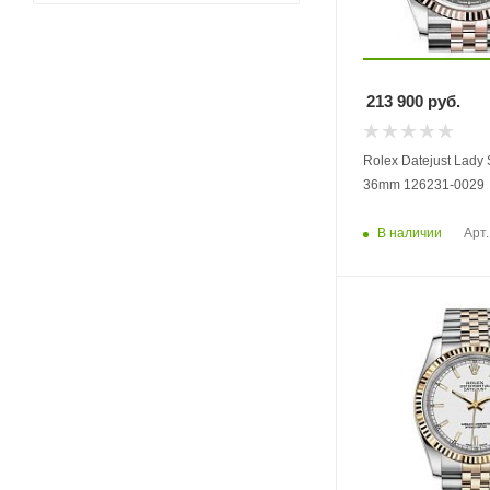
213 900
руб.
Rolex Datejust Lady 
36mm 126231-0029
В наличии
Арт.