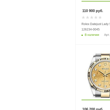
110 900
руб.
Rolex Datejust Lady
126234-0045
В наличии
Арт.
106 200
руб.