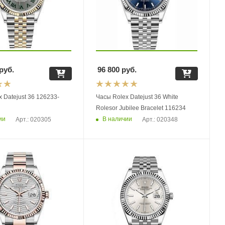
руб.
96 800
руб.
 Datejust 36 126233-
Часы Rolex Datejust 36 White
Rolesor Jubilee Bracelet 116234
ии
В наличии
Арт.: 020305
Арт.: 020348