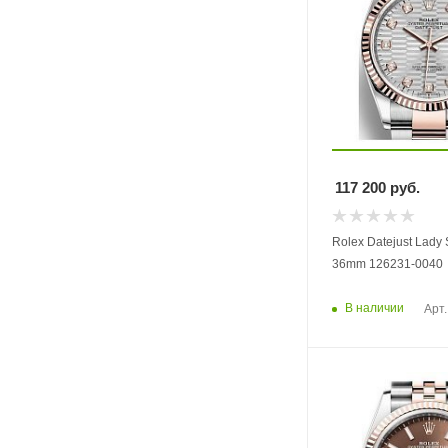
117 200
руб.
Rolex Datejust Lady 
36mm 126231-0040
В наличии
Арт.