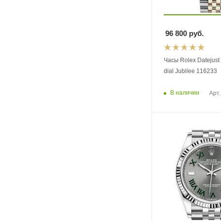
96 800
руб.
Часы Rolex Datejust 
dial Jubilee 116233
В наличии
Арт.