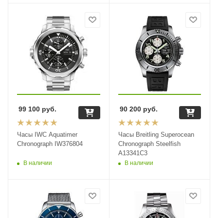
99 100
руб.
90 200
руб.
Часы IWC Aquatimer
Часы Breitling Superocean
Chronograph IW376804
Chronograph Steelfish
A13341C3
В наличии
В наличии