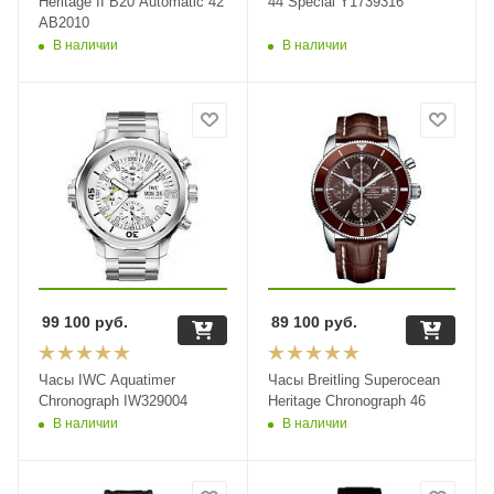
Heritage II B20 Automatic 42
44 Special Y1739316
AB2010
В наличии
В наличии
99 100
руб.
89 100
руб.
Часы IWC Aquatimer
Часы Breitling Superocean
Chronograph IW329004
Heritage Chronograph 46
В наличии
В наличии