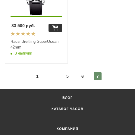
83 500
руб.
Часы Breitling SuperOcean
42mm
В наличии
1
5
6
7
БЛОГ
КАТАЛОГ ЧАСОВ
КОМПАНИЯ