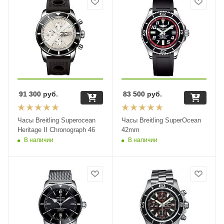
91 300
руб.
83 500
руб.
Часы Breitling Superocean
Часы Breitling SuperOcean
Heritage II Chronograph 46
42mm
В наличии
В наличии