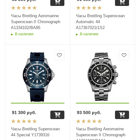
Часы Breitling Aeromarine
Часы Breitling Superocean
Superocean II Chronograph
Automatic 44
A1334102/BA85
A17367021I1S2
В наличии
В наличии
91 300
руб.
93 500
руб.
Часы Breitling Superocean
Часы Breitling Aeromarine
44 Special Y1739316
Superocean II Chronograph