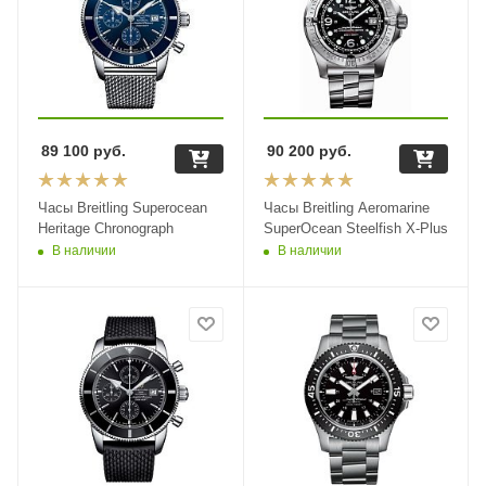
89 100
руб.
90 200
руб.
Часы Breitling Superocean
Часы Breitling Aeromarine
Heritage Chronograph
SuperOcean Steelfish X-Plus
В наличии
В наличии