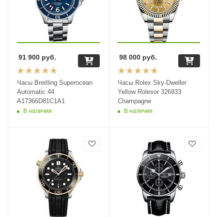
91 900
руб.
98 000
руб.
Часы Breitling Superocean
Часы Rolex Sky-Dweller
Automatic 44
Yellow Rolesor 326933
A17366D81C1A1
Champagne
В наличии
В наличии