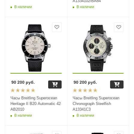
A1334102/BA84
В наличии
В наличии
90 200
руб.
90 200
руб.
Часы Breitling Superocean
Часы Breitling Superocean
Heritage II B20 Automatic 42
Chronograph Steelfish
AB2010
A13341C3
В наличии
В наличии