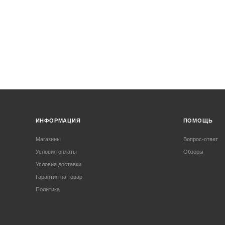
ИНФОРМАЦИЯ
ПОМОЩЬ
Магазины
Вопрос-ответ
Условия оплаты
Обзоры
Условия доставки
Гарантия на товар
Политика