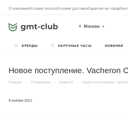
О компании
Условия оплаты
Условия доставки
Гарантия на товар
Конт
Москва
БРЕНДЫ
НАРУЧНЫЕ ЧАСЫ
НОВИНКИ
Новое поступление. Vacheron Co
Главная
—
О компании
—
Новости
—
Новое поступление. Vacheron
9 ноября 2021