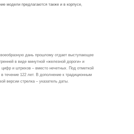
ие модели предлагаются также и в корпусе,
а своеобразную дань прошлому отдает выступающее
тренней в виде минутной «железной дороги» и
 цифр и штрихов – вместо нечетных. Под отметкой
 в течение 122 лет. В дополнение к традиционным
ой версии стрелка – указатель даты.