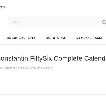
акты
ВЫБОР ЭКСПЕРТА
ЗОЛОТО 750
МУЖСКИЕ ЧАСЫ
nstantin FiftySix Complete Calend
 Constantin FiftySix Complete Calendar