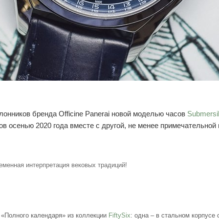
лонников бренда Officine Panerai новой моделью часов
Submersi
ов осенью 2020 года вместе с другой, не менее примечательно
еменная интерпретация вековых традиций!
 «Полного календаря» из коллекции
FiftySix
: одна – в стальном корпусе