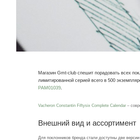
Магазин Gmt-club спешит порадовать всех пок
лимитированной серией всего в 500 экземпляр
PAM01039
.
Vacheron Constantin Fiftysix Complete Calendar
– совр
Внешний вид и ассортимент
Для поклонников бренда стали доступны две версии