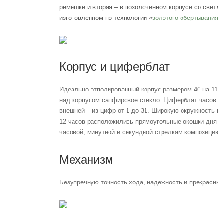
ремешке и вторая – в позолоченном корпусе со све
изготовленном по технологии «
золотого обертывани
я
Корпус и циферблат
Идеально отполированный корпус размером 40 на 1
над корпусом сапфировое стекло. Циферблат часов 
внешней – из цифр от 1 до 31. Широкую окружность
12 часов расположились прямоугольные окошки дня н
часовой, минутной и секундной стрелкам композицию
Механизм
Безупречную точность хода, надежность и прекрасн