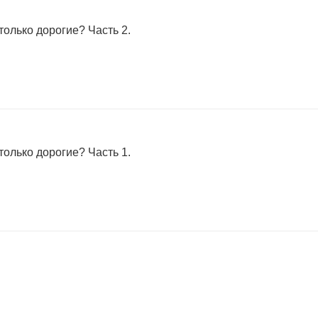
только дорогие? Часть 2.
только дорогие? Часть 1.