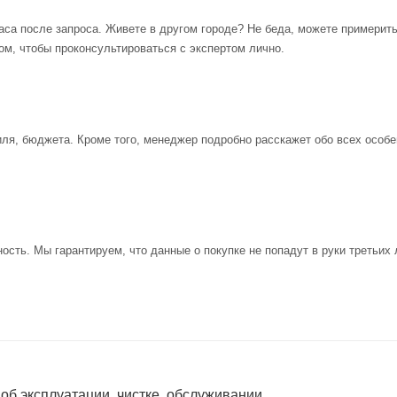
аса после запроса. Живете в другом городе? Не беда, можете примерит
ом, чтобы проконсультироваться с экспертом лично.
иля, бюджета. Кроме того, менеджер подробно расскажет обо всех особе
ость. Мы гарантируем, что данные о покупке не попадут в руки третьих 
 об эксплуатации, чистке, обслуживании