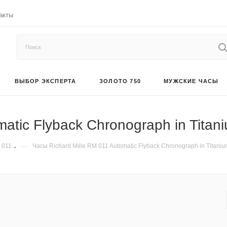
акты
ВЫБОР ЭКСПЕРТА
ЗОЛОТО 750
МУЖСКИЕ ЧАСЫ
matic Flyback Chronograph in Tita
 011
—
Часы Richard Mille RM 011 Automatic Flyback Chronograph in Titani