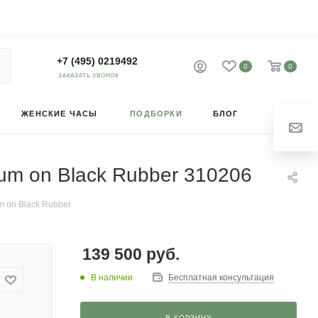
+7 (495) 0219492
0
0
ЗАКАЗАТЬ ЗВОНОК
ЖЕНСКИЕ ЧАСЫ
ПОДБОРКИ
БЛОГ
nium on Black Rubber 310206
um on Black Rubber
139 500
руб.
В наличии
Бесплатная консультация
В КОРЗИНУ