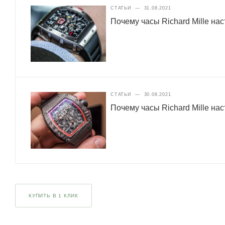
СТАТЬИ
—
31.08.2021
Почему часы Richard Mille нас
СТАТЬИ
—
30.08.2021
Почему часы Richard Mille нас
КУПИТЬ В 1 КЛИК