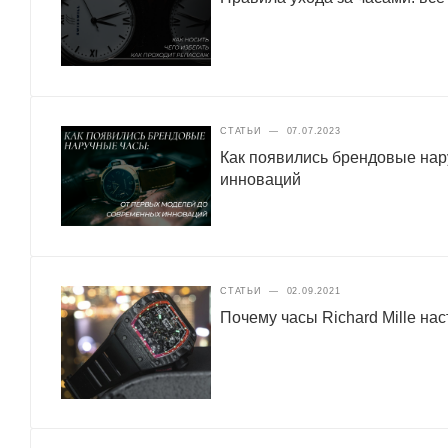
СТАТЬИ
—
07.07.2023
Как появились брендовые нар
инноваций
СТАТЬИ
—
02.09.2021
Почему часы Richard Mille нас