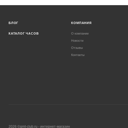
БЛОГ
КОМПАНИЯ
КАТАЛОГ ЧАСОВ
О компании
Новости
Отзывы
Контакты
2026 ©gmt-club.ru - интернет-магазин