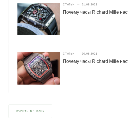
СТАТЬИ
—
31.08.2021
Почему часы Richard Mille нас
СТАТЬИ
—
30.08.2021
Почему часы Richard Mille нас
КУПИТЬ В 1 КЛИК