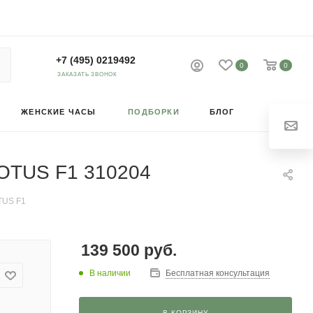
+7 (495) 0219492
0
0
ЗАКАЗАТЬ ЗВОНОК
ЖЕНСКИЕ ЧАСЫ
ПОДБОРКИ
БЛОГ
 LOTUS F1 310204
OTUS F1
139 500
руб.
В наличии
Бесплатная консультация
В КОРЗИНУ