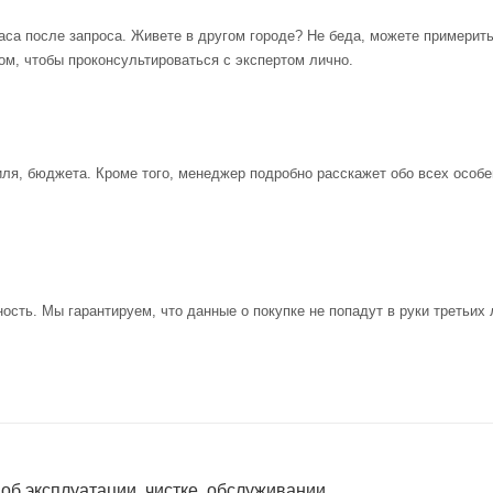
аса после запроса. Живете в другом городе? Не беда, можете примерит
ом, чтобы проконсультироваться с экспертом лично.
иля, бюджета. Кроме того, менеджер подробно расскажет обо всех особе
ость. Мы гарантируем, что данные о покупке не попадут в руки третьих 
 об эксплуатации, чистке, обслуживании