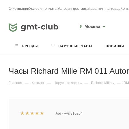
О компании
Условия оплаты
Условия доставки
Гарантия на товар
Конт
Москва
БРЕНДЫ
НАРУЧНЫЕ ЧАСЫ
НОВИНКИ
Часы Richard Mille RM 011 Aut
Главная
—
Каталог
—
Наручные часы
—
Richard Mille
—
RM
Артикул:
310204