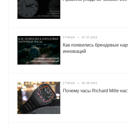
СТАТЬИ
—
07.07.2023
Как появились брендовые нар
инноваций
СТАТЬИ
—
02.09.2021
Почему часы Richard Mille нас