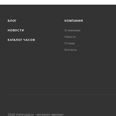
БЛОГ
КОМПАНИЯ
НОВОСТИ
О компании
Новости
КАТАЛОГ ЧАСОВ
Отзывы
Контакты
2026 ©gmt-club.ru - интернет-магазин