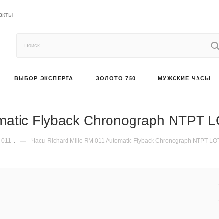
акты
ВЫБОР ЭКСПЕРТА
ЗОЛОТО 750
МУЖСКИЕ ЧАСЫ
omatic Flyback Chronograph NTPT
 011
—
Часы Richard Mille RM 011 Automatic Flyback Chronograph NTPT L